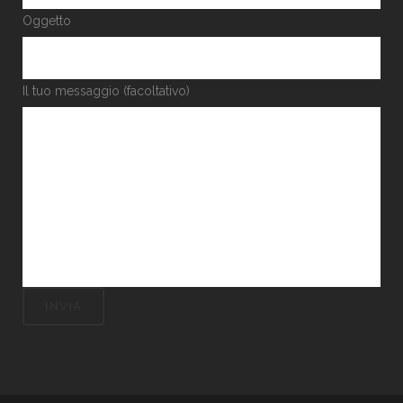
Oggetto
Il tuo messaggio (facoltativo)