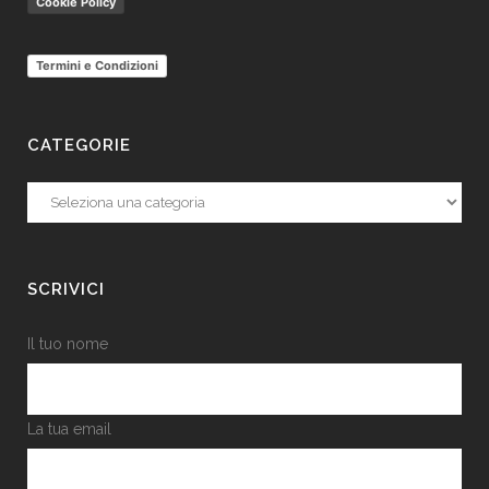
Cookie Policy
Termini e Condizioni
CATEGORIE
Categorie
SCRIVICI
Il tuo nome
La tua email