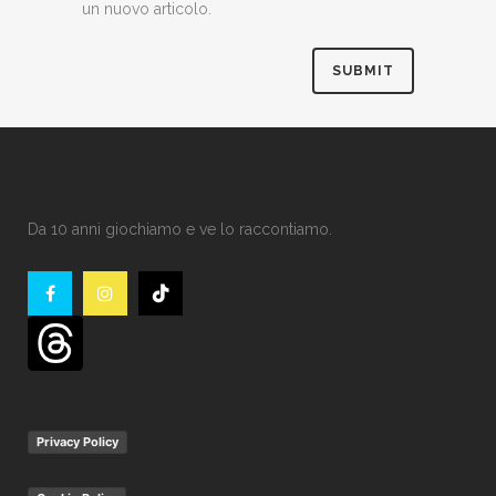
un nuovo articolo.
Da 10 anni giochiamo e ve lo raccontiamo.
Privacy Policy