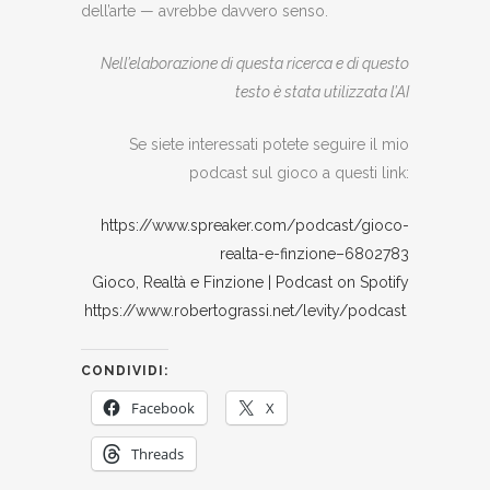
dell’arte — avrebbe davvero senso.
Nell’elaborazione di questa ricerca e di questo
testo è stata utilizzata l’AI
Se siete interessati potete seguire il mio
podcast sul gioco a questi link:
https://www.spreaker.com/podcast/gioco-
realta-e-finzione–6802783
Gioco, Realtà e Finzione | Podcast on Spotify
https://www.robertograssi.net/levity/podcast
.
CONDIVIDI:
Facebook
X
Threads