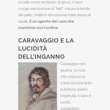
società come nel tavolo di gioco, il baro
svolge una funzione di “test”: misura la tenuta
del patto, mette in discussione l’idea stessa di
equità.
È un agente del caos che
mantiene vivo l’ordine.
CARAVAGGIO E LA
LUCIDITÀ
DELL’INGANNO
Caravaggio non
giudica. La luce
che colpisce la
scena illumina tanto
la furbizia quanto
l’ingenuità. Il baro è
lucido,
concentrato,