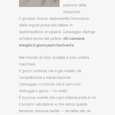
padrone della
situazione.
Il giovane, invece, rappresenta l’innocenza
delle regole prese alla lettera. In
quell’equilibrio di sguardi, Caravaggio dipinge
un’intera teoria del potere:
chi conosce
meglio il gioco può riscriverlo
.
Nel mondo di
I bari
, la lealtà è solo un’altra
maschera.
Il gioco continua, ma è già mutato: da
competizione a manipolazione.
Caravaggio ci ricorda che il baro non
distrugge il gioco — lo
rivela
.
È la prova vivente che ogni sistema porta in sé
il proprio sabotatore, e che senza questa
tensione, nessuna partita — né della vita, né