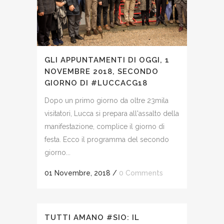
GLI APPUNTAMENTI DI OGGI, 1
NOVEMBRE 2018, SECONDO
GIORNO DI #LUCCACG18
Dopo un primo giorno da oltre 23mila
visitatori, Lucca si prepara all'assalto della
manifestazione, complice il giorno di
festa. Ecco il programma del secondo
giorno...
01 Novembre, 2018
/
0 Comments
TUTTI AMANO #SIO: IL