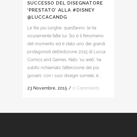
SUCCESSO DEL DISEGNATORE
‘PRESTATO’ ALLA #DISNEY
@LUCCACANDG
Le file più lunghe, quest’anno, le ha
sicuramente fatte lui: Sio è il fenomeno
del momento ed è stato uno dei grandi
protagonisti dell’edizione 2015 di Lucca
Comics and Games. Nato ‘su web’, ha
subito richiamato l’attenzione dei più
giovani: con i suoi disegni surreali, è...
23 Novembre, 2015
/
0 Comments