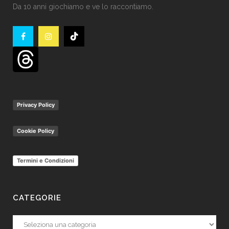
Da 10 anni giochiamo e ve lo raccontiamo.
Privacy Policy
Cookie Policy
Termini e Condizioni
CATEGORIE
Categorie