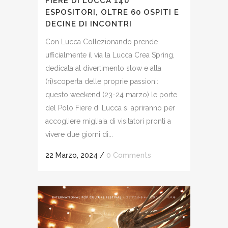
FIERE DI LUCCA 140
ESPOSITORI, OLTRE 60 OSPITI E
DECINE DI INCONTRI
Con Lucca Collezionando prende
ufficialmente il via la Lucca Crea Spring,
dedicata al divertimento slow e alla
(ri)scoperta delle proprie passioni:
questo weekend (23-24 marzo) le porte
del Polo Fiere di Lucca si apriranno per
accogliere migliaia di visitatori pronti a
vivere due giorni di...
22 Marzo, 2024
/
0 Comments