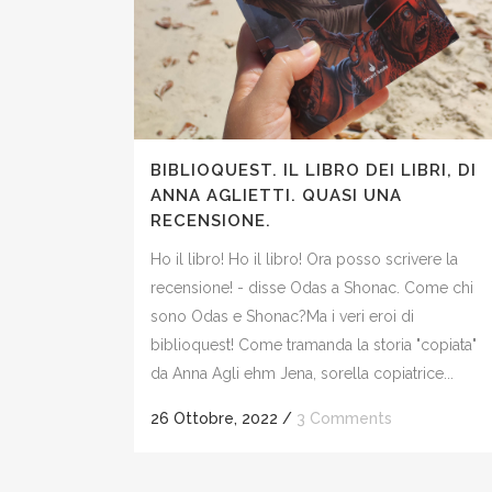
BIBLIOQUEST. IL LIBRO DEI LIBRI, DI
ANNA AGLIETTI. QUASI UNA
RECENSIONE.
Ho il libro! Ho il libro! Ora posso scrivere la
recensione! - disse Odas a Shonac. Come chi
sono Odas e Shonac?Ma i veri eroi di
biblioquest! Come tramanda la storia "copiata"
da Anna Agli ehm Jena, sorella copiatrice...
26 Ottobre, 2022
/
3 Comments