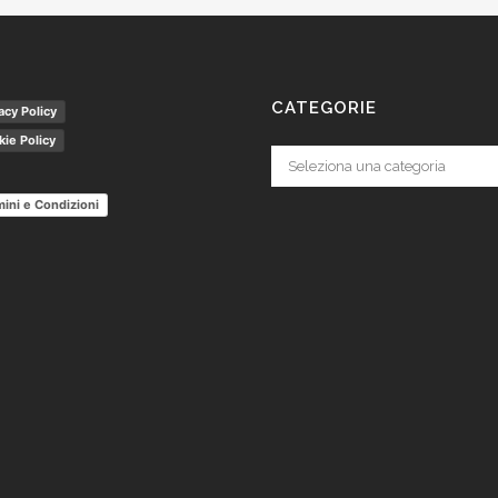
CATEGORIE
acy Policy
ie Policy
Categorie
ini e Condizioni