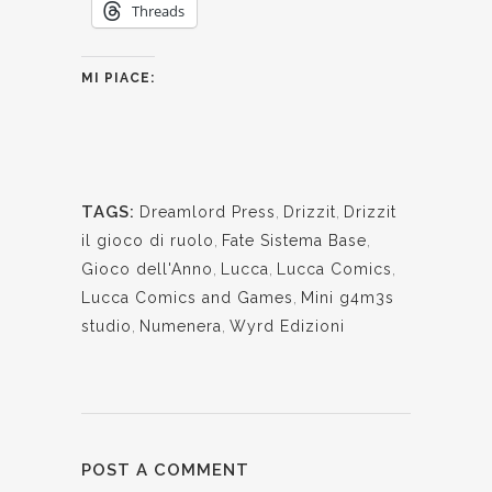
Threads
MI PIACE:
TAGS:
Dreamlord Press
,
Drizzit
,
Drizzit
il gioco di ruolo
,
Fate Sistema Base
,
Gioco dell'Anno
,
Lucca
,
Lucca Comics
,
Lucca Comics and Games
,
Mini g4m3s
studio
,
Numenera
,
Wyrd Edizioni
POST A COMMENT