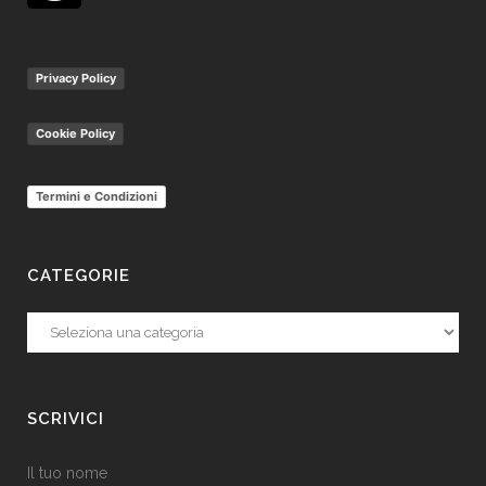
Privacy Policy
Cookie Policy
Termini e Condizioni
CATEGORIE
Categorie
SCRIVICI
Il tuo nome