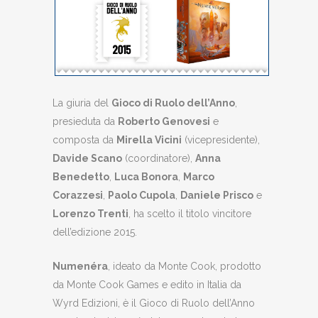
La giuria del
Gioco di Ruolo dell’Anno
,
presieduta da
Roberto Genovesi
e
composta da
Mirella Vicini
(vicepresidente),
Davide Scano
(coordinatore),
Anna
Benedetto
,
Luca Bonora
,
Marco
Corazzesi
,
Paolo Cupola
,
Daniele Prisco
e
Lorenzo Trenti
, ha scelto il titolo vincitore
dell’edizione 2015.
Numenéra
, ideato da Monte Cook, prodotto
da Monte Cook Games e edito in Italia da
Wyrd Edizioni, è il Gioco di Ruolo dell’Anno