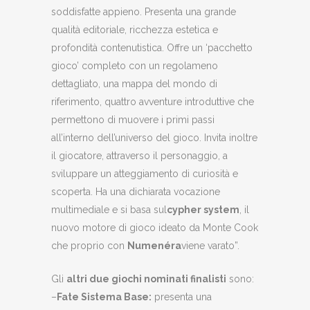
soddisfatte appieno. Presenta una grande
qualità editoriale, ricchezza estetica e
profondità contenutistica. Offre un ‘pacchetto
gioco’ completo con un regolameno
dettagliato, una mappa del mondo di
riferimento, quattro avventure introduttive che
permettono di muovere i primi passi
all’interno dell’universo del gioco. Invita inoltre
il giocatore, attraverso il personaggio, a
sviluppare un atteggiamento di curiosità e
scoperta. Ha una dichiarata vocazione
multimediale e si basa sul
cypher system
, il
nuovo motore di gioco ideato da Monte Cook
che proprio con
Numenéra
viene varato”.
Gli
altri due giochi nominati finalisti
sono:
–
Fate Sistema Base:
presenta una