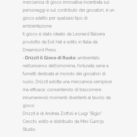
meccanica di gioco innovativa incentrata sui
personaggi e sul contributo dei giocatori, è un
gioco adatto per qualsiasi tipo di
ambientazione.
Il gioco è stato ideato da Leonard Balsera
prodotto da Evil Hat e edito in Italia da
Dreamlord Press.
–
Drizzit il Gioco di Ruolo:
ambientato
nell’universo dell’omonima, fortunata serie a
fumetti dedicata al mondo dei giocatori di
ruolo, Drizzit adotta una meccanica semplice
ma efficace, consentendo di trascorrere
innumerevoli momenti divertenti al tavolo da
gioco.
Drizzit è di Andrea Zoffoli e Luigi “Bigio”
Cecchi, edito e distribuito da Mini G4m3s
Studio.