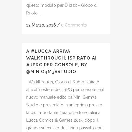
questo modulo per Drizzit - Gioco di
Ruolo,...
12 Marzo, 2016
/
0 Comments
A #LUCCA ARRIVA
WALKTHROUGH, ISPIRATO AI
#JPRG PER CONSOLE, BY
@MINIG4M3SSTUDIO
Walkthrough, Gioco di Ruolo ispirato
alle atmosfere dei JRPG per console, è il
nuovo manuale edito da Mini G4m3s
Studio e presentato in anteprima presso
la più importante fiera di settore italiana,
Lucca Comics & Games 2015, dopo il
grande successo dell'anno passato con