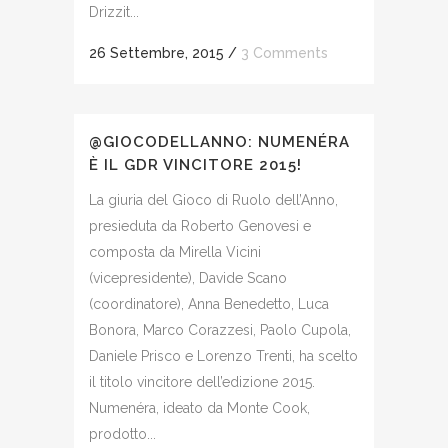
Drizzit...
26 Settembre, 2015
/
3 Comments
@GIOCODELLANNO: NUMENÉRA
È IL GDR VINCITORE 2015!
La giuria del Gioco di Ruolo dell’Anno,
presieduta da Roberto Genovesi e
composta da Mirella Vicini
(vicepresidente), Davide Scano
(coordinatore), Anna Benedetto, Luca
Bonora, Marco Corazzesi, Paolo Cupola,
Daniele Prisco e Lorenzo Trenti, ha scelto
il titolo vincitore dell’edizione 2015.
Numenéra, ideato da Monte Cook,
prodotto...