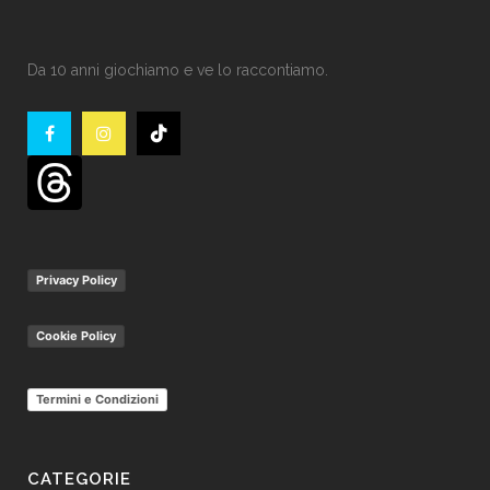
Da 10 anni giochiamo e ve lo raccontiamo.
Privacy Policy
Cookie Policy
Termini e Condizioni
CATEGORIE