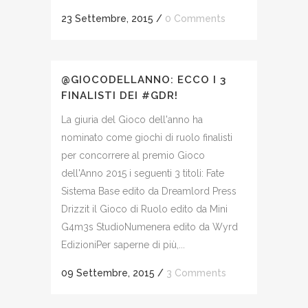
23 Settembre, 2015
/
0 Comments
@GIOCODELLANNO: ECCO I 3
FINALISTI DEI #GDR!
La giuria del Gioco dell'anno​ ha
nominato come giochi di ruolo finalisti
per concorrere al premio Gioco
dell'Anno 2015 i seguenti 3 titoli: Fate
Sistema Base edito da Dreamlord Press​
Drizzit​ il Gioco di Ruolo edito da Mini
G4m3s Studio​ Numenera​ edito da Wyrd
Edizioni​ Per saperne di più,...
09 Settembre, 2015
/
3 Comments