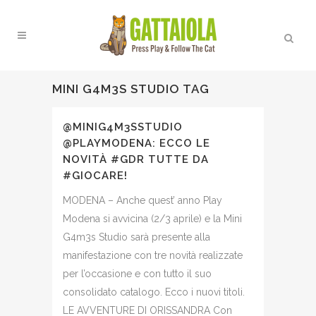
MINI G4M3S STUDIO TAG
@MINIG4M3SSTUDIO
@PLAYMODENA: ECCO LE
NOVITÀ #GDR TUTTE DA
#GIOCARE!
MODENA – Anche quest’ anno Play
Modena si avvicina (2/3 aprile) e la Mini
G4m3s Studio sarà presente alla
manifestazione con tre novità realizzate
per l’occasione e con tutto il suo
consolidato catalogo. Ecco i nuovi titoli.
LE AVVENTURE DI ORISSANDRA Con