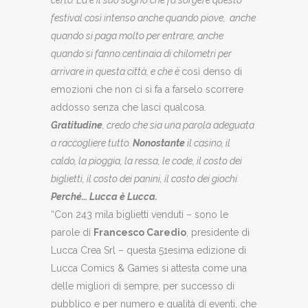
festival così intenso anche quando piove, anche
quando si paga molto per entrare, anche
quando si fanno centinaia di chilometri per
arrivare in questa città, e che è
così denso di
emozioni che non ci si fa a farselo scorrere
addosso senza che lasci qualcosa.
Gratitudine
, credo che sia una parola adeguata
a raccogliere tutto.
Nonostante
il casino, il
caldo, la pioggia, la ressa, le code, il costo dei
biglietti, il costo dei panini, il costo dei giochi.
Perché… Lucca è Lucca.
“Con 243 mila biglietti venduti – sono le
parole di
Francesco Caredio
, presidente di
Lucca Crea Srl – questa 51esima edizione di
Lucca Comics & Games si attesta come una
delle migliori di sempre, per successo di
pubblico e per numero e qualità di eventi, che