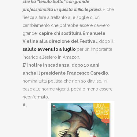
che ha “tenuto botta” con grande
professionalità in questa difficile prova.
E che
riesca a fare altrettanto alle soglie di un
cambiamento che potrebbe essere davvero
grande:
capire chi sostituirà Emanuele
Vietina alla direzione del Festival
, dopo il
saluto avvenuto a luglio
per un importante
incarico all’estero in Amazon.
E’ inoltre in scadenza, dopo 10 anni,
anche il presidente Francesco Caredio
,
nomina tutta politica che non so dirvi se, in
base alle norme vigenti, potrà o meno essere
riconfermato.
Al