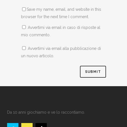
Save my name, email, and website in this
browser for the next time I comment.
Avvertimi via email in caso di risposte al
mio commento.
Avvertimi via email alla pubblicazione di
un nuovo articolo.
Da 10 anni giochiamo e ve lo raccontiamo.