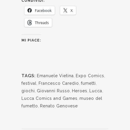
CONDIVIDI:
Facebook
X
Threads
MI PIACE:
TAGS:
Emanuele Vietina
,
Expo Comics
,
festival
,
Francesco Caredio
,
fumetti
,
giochi
,
Giovanni Russo
,
Heroes
,
Lucca
,
Lucca Comics and Games
,
museo del
fumetto
,
Renato Genovese