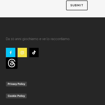
Da 10 anni giochiamo e ve lo raccontiamo.
Privacy Policy
Cookie Policy