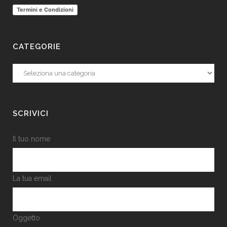
Termini e Condizioni
CATEGORIE
Categorie
SCRIVICI
Il tuo nome
La tua email
Oggetto