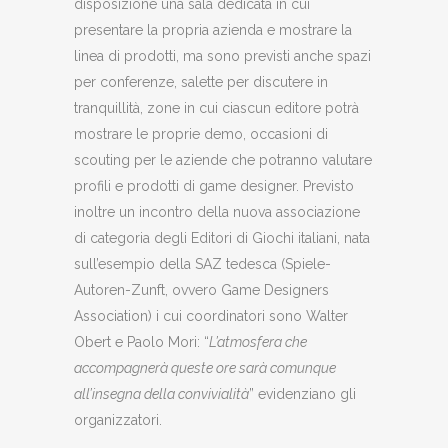
disposizione una sala dedicata in cui
presentare la propria azienda e mostrare la
linea di prodotti, ma sono previsti anche spazi
per conferenze, salette per discutere in
tranquillità, zone in cui ciascun editore potrà
mostrare le proprie demo, occasioni di
scouting per le aziende che potranno valutare
profili e prodotti di game designer. Previsto
inoltre un incontro della nuova associazione
di categoria degli Editori di Giochi italiani, nata
sull’esempio della SAZ tedesca (Spiele-
Autoren-Zunft, ovvero Game Designers
Association) i cui coordinatori sono Walter
Obert e Paolo Mori: “
L’atmosfera che
accompagnerà queste ore sarà comunque
all’insegna della convivialità
” evidenziano gli
organizzatori.