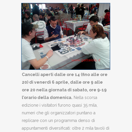
Cancelli aperti dalle ore 14 (fino alle ore
20) di venerdì 6 aprile, dalle ore 9 alle
ore 20 nella giornata di sabato, ore 9-19
l’orario della domenica.
Nella scorsa
edizione i visitatori furono quasi 35 mila,
numeri che gli organizzatori puntano a
replicare con un programma denso di
appuntamenti diversificati: oltre 2 mila tavoli di