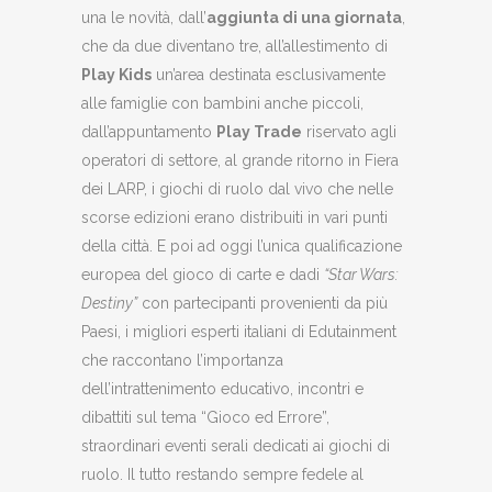
una le novità, dall’
aggiunta di una giornata
,
che da due diventano tre, all’allestimento di
Play Kids
un’area destinata esclusivamente
alle famiglie con bambini anche piccoli,
dall’appuntamento
Play Trade
riservato agli
operatori di settore, al grande ritorno in Fiera
dei LARP, i giochi di ruolo dal vivo che nelle
scorse edizioni erano distribuiti in vari punti
della città. E poi ad oggi l’unica qualificazione
europea del gioco di carte e dadi
“Star Wars:
Destiny”
con partecipanti provenienti da più
Paesi, i migliori esperti italiani di Edutainment
che raccontano l’importanza
dell’intrattenimento educativo, incontri e
dibattiti sul tema “Gioco ed Errore”,
straordinari eventi serali dedicati ai giochi di
ruolo. Il tutto restando sempre fedele al