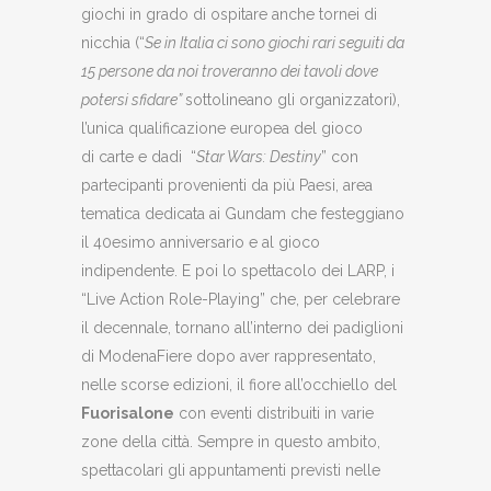
giochi in grado di ospitare anche tornei di
nicchia (“
Se in Italia ci sono giochi rari seguiti da
15 persone da noi troveranno dei tavoli dove
potersi sfidare”
sottolineano gli organizzatori),
l’unica qualificazione europea del gioco
di carte e dadi “
Star Wars: Destiny
” con
partecipanti provenienti da più Paesi, area
tematica dedicata ai Gundam che festeggiano
il 40esimo anniversario e al gioco
indipendente. E poi lo spettacolo dei LARP, i
“Live Action Role-Playing” che, per celebrare
il decennale, tornano all’interno dei padiglioni
di ModenaFiere dopo aver rappresentato,
nelle scorse edizioni, il fiore all’occhiello del
Fuorisalone
con eventi distribuiti in varie
zone della città. Sempre in questo ambito,
spettacolari gli appuntamenti previsti nelle