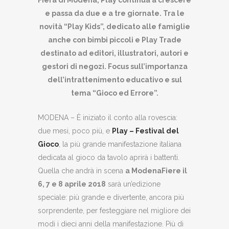
e passa da due e a tre giornate. Tra le
novità “Play Kids”, dedicato alle famiglie
anche con bimbi piccoli e Play Trade
destinato ad editori, illustratori, autori e
gestori di negozi. Focus sull
’importanza
dell’intrattenimento educativo e sul
tema “Gioco ed Errore”.
MODENA – È iniziato il conto alla rovescia:
due mesi, poco più, e
Play – Festival del
Gioco
, la più grande manifestazione italiana
dedicata al gioco da tavolo aprirà i battenti.
Quella che andrà in scena
a ModenaFiere il
6, 7 e 8 aprile 2018
sarà un’edizione
speciale: più grande e divertente, ancora più
sorprendente, per festeggiare nel migliore dei
modi i dieci anni della manifestazione. Più di