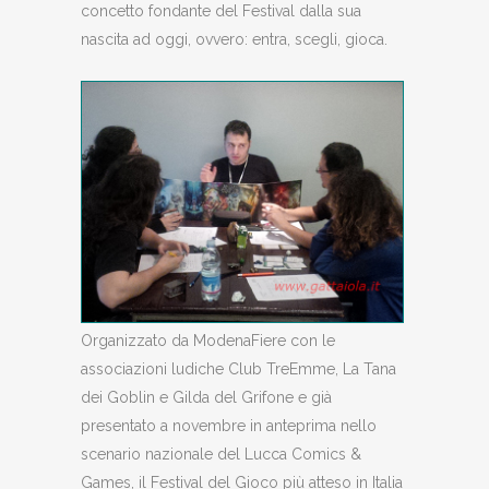
concetto fondante del Festival dalla sua
nascita ad oggi, ovvero: entra, scegli, gioca.
Organizzato da ModenaFiere con le
associazioni ludiche Club TreEmme, La Tana
dei Goblin e Gilda del Grifone e già
presentato a novembre in anteprima nello
scenario nazionale del Lucca Comics &
Games, il Festival del Gioco più atteso in Italia