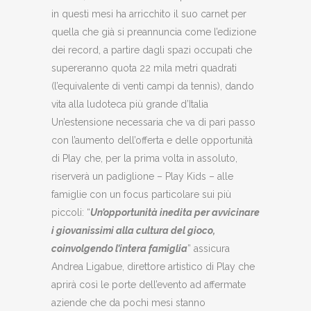
in questi mesi ha arricchito il suo carnet per
quella che già si preannuncia come l’edizione
dei record, a partire dagli spazi occupati che
supereranno quota 22 mila metri quadrati
(l’equivalente di venti campi da tennis), dando
vita alla ludoteca più grande d’Italia
Un’estensione necessaria che va di pari passo
con l’aumento dell’offerta e delle opportunità
di Play che, per la prima volta in assoluto,
riserverà un padiglione – Play Kids – alle
famiglie con un focus particolare sui più
piccoli: “
Un’opportunità inedita per avvicinare
i giovanissimi alla cultura del gioco,
coinvo
lgendo l’intera famiglia
” assicura
Andrea Ligabue, direttore artistico di Play che
aprirà così le porte dell’evento ad affermate
aziende che da pochi mesi stanno