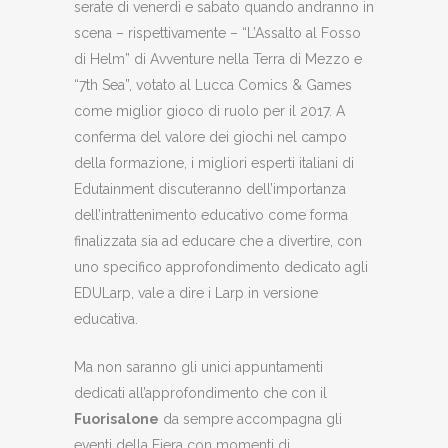
serate di venerdì e sabato quando andranno in
scena – rispettivamente – “L’Assalto al Fosso
di Helm” di Avventure nella Terra di Mezzo e
“7th Sea”, votato al Lucca Comics & Games
come miglior gioco di ruolo per il 2017. A
conferma del valore dei giochi nel campo
della formazione, i migliori esperti italiani di
Edutainment discuteranno dell’importanza
dell’intrattenimento educativo come forma
finalizzata sia ad educare che a divertire, con
uno specifico approfondimento dedicato agli
EDULarp, vale a dire i Larp in versione
educativa.
Ma non saranno gli unici appuntamenti
dedicati all’approfondimento che con il
Fuorisalone
da sempre accompagna gli
eventi della Fiera con momenti di