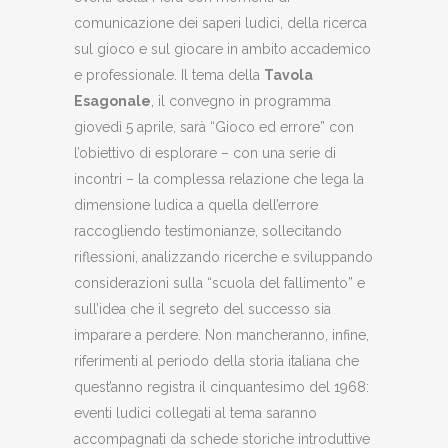
comunicazione dei saperi ludici, della ricerca
sul gioco e sul giocare in ambito accademico
e professionale. Il tema della
Tavola
Esagonale
, il convegno in programma
giovedì 5 aprile, sarà “Gioco ed errore” con
l’obiettivo di esplorare – con una serie di
incontri – la complessa relazione che lega la
dimensione ludica a quella dell’errore
raccogliendo testimonianze, sollecitando
riflessioni, analizzando ricerche e sviluppando
considerazioni sulla “scuola del fallimento” e
sull’idea che il segreto del successo sia
imparare a perdere. Non mancheranno, infine,
riferimenti al periodo della storia italiana che
quest’anno registra il cinquantesimo del 1968:
eventi ludici collegati al tema saranno
accompagnati da schede storiche introduttive