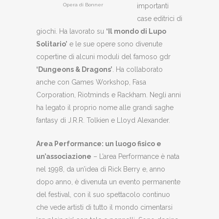
Opera di Bonner
importanti
case editrici di
giochi. Ha lavorato su
‘Il mondo di Lupo
Solitario’
e le sue opere sono divenute
copertine di alcuni moduli del famoso gdr
‘Dungeons & Dragons’
. Ha collaborato
anche con Games Workshop, Fasa
Corporation, Riotminds e Rackham. Negli anni
ha legato il proprio nome alle grandi saghe
fantasy di J.R.R. Tolkien e Lloyd Alexander.
Area Performance: un luogo fisico e
un’associazione
– L’area Performance è nata
nel 1998, da un’idea di Rick Berry e, anno
dopo anno, è divenuta un evento permanente
del festival, con il suo spettacolo continuo
che vede artisti di tutto il mondo cimentarsi