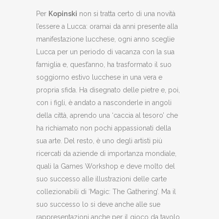
Per
Kopinski
non si tratta certo di una novità
l’essere a Lucca: oramai da anni presente alla
manifestazione lucchese, ogni anno sceglie
Lucca per un periodo di vacanza con la sua
famiglia e, quest’anno, ha trasformato il suo
soggiorno estivo lucchese in una vera e
propria sfida. Ha disegnato delle pietre e, poi,
con i figli, è andato a nasconderle in angoli
della città, aprendo una ‘caccia al tesoro’ che
ha richiamato non pochi appassionati della
sua arte. Del resto, è uno degli artisti più
ricercati da aziende di importanza mondiale,
quali la Games Workshop e deve molto del
suo successo alle illustrazioni delle carte
collezionabili di ‘Magic: The Gathering’. Ma il
suo successo lo si deve anche alle sue
rappresentazioni anche per il gioco da tavolo