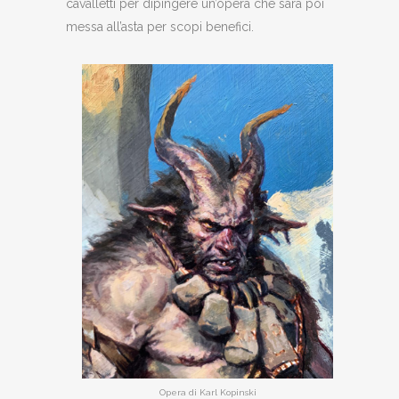
cavalletti per dipingere un’opera che sarà poi
messa all’asta per scopi benefici.
Opera di Karl Kopinski