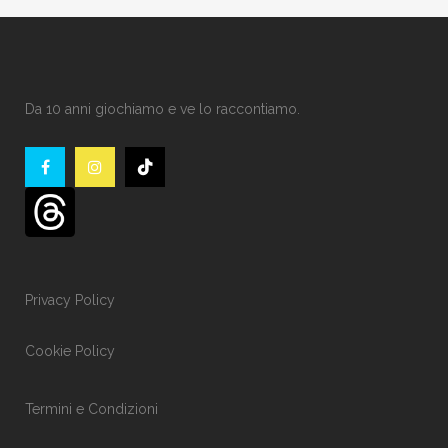
Da 10 anni giochiamo e ve lo raccontiamo.
Privacy Policy
Cookie Policy
Termini e Condizioni