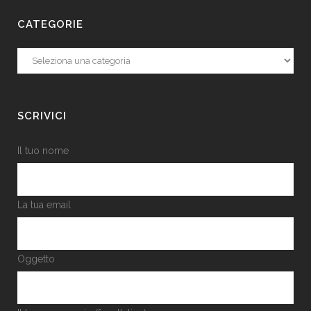
CATEGORIE
Categorie
SCRIVICI
Il tuo nome
La tua email
Oggetto