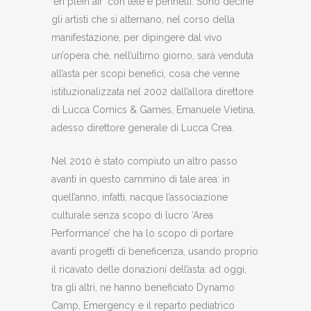
‘en plein air’ con tele e pennelli. Sono decine
gli artisti che si alternano, nel corso della
manifestazione, per dipingere dal vivo
un’opera che, nell’ultimo giorno, sarà venduta
all’asta per scopi benefici, cosa che venne
istituzionalizzata nel 2002 dall’allora direttore
di Lucca Comics & Games, Emanuele Vietina,
adesso direttore generale di Lucca Crea.
Nel 2010 è stato compiuto un altro passo
avanti in questo cammino di tale area: in
quell’anno, infatti, nacque l’associazione
culturale senza scopo di lucro ‘Area
Performance’ che ha lo scopo di portare
avanti progetti di beneficenza, usando proprio
il ricavato delle donazioni dell’asta: ad oggi,
tra gli altri, ne hanno beneficiato Dynamo
Camp, Emergency e il reparto pediatrico