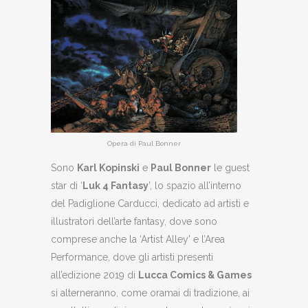
Opera di Paul Bonner
Sono
Karl Kopinski
e
Paul Bonner
le guest
star di ‘
Luk 4 Fantasy
’, lo spazio all’interno
del Padiglione Carducci, dedicato ad artisti e
illustratori dell’arte fantasy, dove sono
comprese anche la ‘Artist Alley’ e l’Area
Performance, dove gli artisti presenti
all’edizione 2019 di
Lucca Comics & Games
si alterneranno, come oramai di tradizione, ai