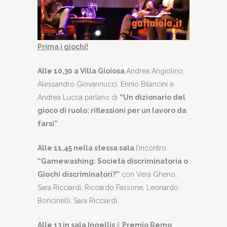
Prima i giochi!
Alle 10,30 a Villa Gioiosa
Andrea Angiolino,
Alessandro Giovannucci, Ennio Bilancini e
Andrea Lucca parlano di
“Un dizionario del
gioco di ruolo: riflessioni per un lavoro da
farsi”
.
Alle 11,45 nella stessa sala
l’incontro
“Gamewashing: Società discriminatoria o
Giochi discriminatori?”
con Vera Gheno,
Sara Ricciardi, Riccardo Fassone, Leonardo
Boncinelli, Sara Ricciardi.
Alle 13 in sala Ingellis
il
Premio Remo