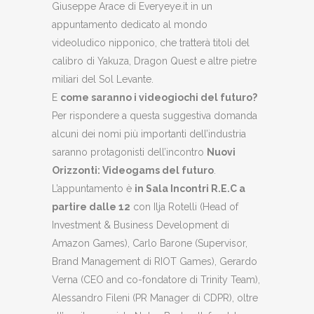
Giuseppe Arace di Everyeye.it in un
appuntamento dedicato al mondo
videoludico nipponico, che tratterà titoli del
calibro di Yakuza, Dragon Quest e altre pietre
miliari del Sol Levante.
E
come saranno i videogiochi del futuro?
Per rispondere a questa suggestiva domanda
alcuni dei nomi più importanti dell’industria
saranno protagonisti dell’incontro
Nuovi
Orizzonti: Videogams del futuro
.
L’appuntamento è
in Sala Incontri R.E.C a
partire dalle 12
con Ilja Rotelli (Head of
Investment & Business Development di
Amazon Games), Carlo Barone (Supervisor,
Brand Management di RIOT Games), Gerardo
Verna (CEO and co-fondatore di Trinity Team),
Alessandro Fileni (PR Manager di CDPR), oltre