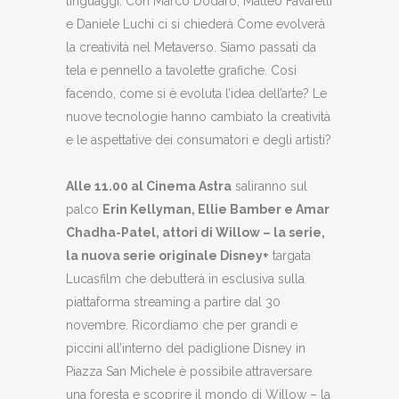
linguaggi. Con Marco Dodaro, Matteo Favarelli
e Daniele Luchi ci si chiederà Come evolverà
la creatività nel Metaverso. Siamo passati da
tela e pennello a tavolette grafiche. Così
facendo, come si è evoluta l’idea dell’arte? Le
nuove tecnologie hanno cambiato la creatività
e le aspettative dei consumatori e degli artisti?
Alle 11.00 al Cinema Astra
saliranno sul
palco
Erin Kellyman, Ellie Bamber e Amar
Chadha-Patel, attori di Willow – la serie,
la nuova serie originale Disney+
targata
Lucasfilm che debutterà in esclusiva sulla
piattaforma streaming a partire dal 30
novembre. Ricordiamo che per grandi e
piccini all’interno del padiglione Disney in
Piazza San Michele è possibile attraversare
una foresta e scoprire il mondo di Willow – la