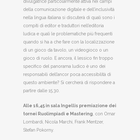
divulgatrice particolarmente attiva nei campi
della comunicazione digitale e dell’inclusività
nella lingua italiana si discuterà di quali sono i
compiti di editor e traduttori nell’editoria
ludica e quali le problematiche più frequenti
quando si ha a che fare con la localizzazione
di un gioco da tavolo, un videogioco o un
gioco di ruolo. E ancora, il lessico fin troppo
specifico del panorama ludico è uno dei
responsabili dell’ancor poca accessibilità di
questo ambiente? Si cercherà di rispondere a
partire dalle 15.30.
Alle 16,45 in sala Ingellis
premiazione dei
tornei Ruolimpiadi e Mastering
, con Omar
Lombardi, Nicola Marchi, Frank Mentzer,
Stefan Pokorny.