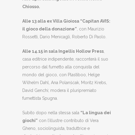
Chiosso.
Alle 13 alla ex Villa Gioiosa “Capitan AVIS:
il gioco della donazione”
, con Maurizio
Rossetti, Dario Menicagli, Roberto Di Paolo.
Alle 14.15 in sala Ingellis
Hollow Press
,
casa editrice indipendente, racconterà il suo
percorso dal fumetto alla conquista del
mondo del gioco, con Plastiboo, Helge
Wilhelm Dahl, Ana Polanšćak, Moritz Krebs,
David Genchi; modera il pluripremiato
fumettista Spugna.
Subito dopo nella stessa sala
“La lingua dei
giochi”
con l’illustre contributo di Vera
Gheno, sociolinguista, traduttrice e