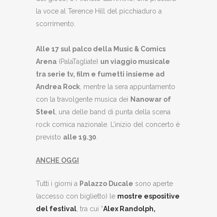
la voce al Terence Hill del picchiaduro a
scorrimento.
Alle 17 sul palco della Music & Comics
Arena
(PalaTagliate)
un viaggio musicale
tra serie tv, film e fumetti insieme ad
Andrea Rock
, mentre la sera appuntamento
con la travolgente musica dei
Nanowar of
Steel
, una delle band di punta della scena
rock comica nazionale. L’inizio del concerto è
previsto
alle 19.30
.
ANCHE OGGI
Tutti i giorni a
Palazzo Ducale
sono aperte
(accesso con biglietto) le
mostre espositive
del festival
, tra cui “
Alex Randolph,