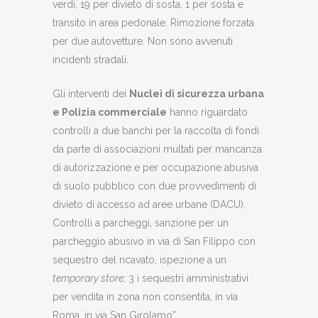
verdi, 19 per divieto di sosta, 1 per sosta e
transito in area pedonale. Rimozione forzata
per due autovetture. Non sono avvenuti
incidenti stradali.
Gli interventi dei
Nuclei di sicurezza urbana
e Polizia commerciale
hanno riguardato
controlli a due banchi per la raccolta di fondi
da parte di associazioni multati per mancanza
di autorizzazione e per occupazione abusiva
di suolo pubblico con due provvedimenti di
divieto di accesso ad aree urbane (DACU).
Controlli a parcheggi, sanzione per un
parcheggio abusivo in via di San Filippo con
sequestro del ricavato, ispezione a un
temporary store
; 3 i sequestri amministrativi
per vendita in zona non consentita, in via
Roma, in via San Girolamo”.