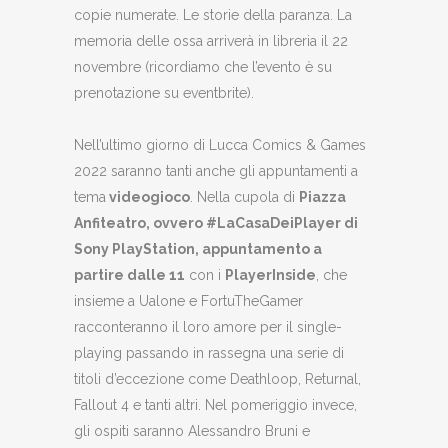
copie numerate. Le storie della paranza. La
memoria delle ossa arriverà in libreria il 22
novembre (ricordiamo che l’evento è su
prenotazione su eventbrite).
Nell’ultimo giorno di Lucca Comics & Games
2022 saranno tanti anche gli appuntamenti a
tema
videogioco
. Nella cupola di
Piazza
Anfiteatro, ovvero #LaCasaDeiPlayer di
Sony PlayStation, appuntamento a
partire dalle 11
con i
PlayerInside
, che
insieme a Ualone e FortuTheGamer
racconteranno il loro amore per il single-
playing passando in rassegna una serie di
titoli d’eccezione come Deathloop, Returnal,
Fallout 4 e tanti altri. Nel pomeriggio invece,
gli ospiti saranno Alessandro Bruni e