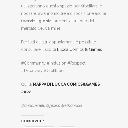
utilizzeranno questo spazio per rifocillarsi e
riposare, avranno inoltre a disposizione anche
i
servizi igienici
presenti all’interno del
mercato del Carmine.
Per tutti gli altri appuntamenti è possibile
consultare il sito di
Lucca Comics & Games
#Community #Inclusion #Respect
#Discovery #Gratitude
Qui la
MAPPA DI LUCCA COMICS&GAMES
2022
.
@annabenelu @fedisp
@ethanricci
CONDIVIDI: