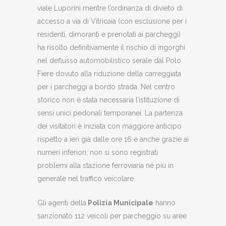
viale Luporini mentre l’ordinanza di divieto di
accesso a via di Vitricaia (con esclusione per i
residenti, dimoranti e prenotati ai parcheggi)
ha risolto definitivamente il rischio di ingorghi
nel deflusso automobilistico serale dal Polo
Fiere dovuto alla riduzione della carreggiata
per i parcheggi a bordo strada. Nel centro
storico non è stata necessaria l’istituzione di
sensi unici pedonali temporanei. La partenza
dei visitatori è iniziata con maggiore anticipo
rispetto a ieri già dalle ore 16 e anche grazie ai
numeri inferiori, non si sono registrati
problemi alla stazione ferroviaria né più in
generale nel traffico veicolare.
Gli agenti della
Polizia Municipale
hanno
sanzionato 112 veicoli per parcheggio su aree