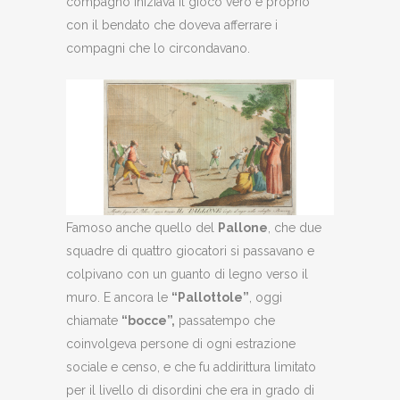
compagno iniziava il gioco vero e proprio
con il bendato che doveva afferrare i
compagni che lo circondavano.
Famoso anche quello del
Pallone
, che due
squadre di quattro giocatori si passavano e
colpivano con un guanto di legno verso il
muro. E ancora le
“Pallottole”
, oggi
chiamate
“bocce”,
passatempo che
coinvolgeva persone di ogni estrazione
sociale e censo, e che fu addirittura limitato
per il livello di disordini che era in grado di