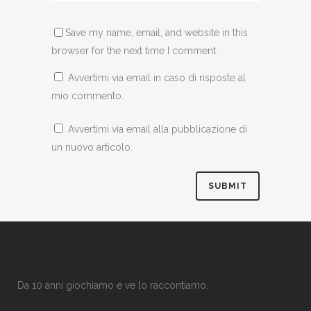
Save my name, email, and website in this
browser for the next time I comment.
Avvertimi via email in caso di risposte al
mio commento.
Avvertimi via email alla pubblicazione di
un nuovo articolo.
Da 10 anni giochiamo e ve lo raccontiamo.