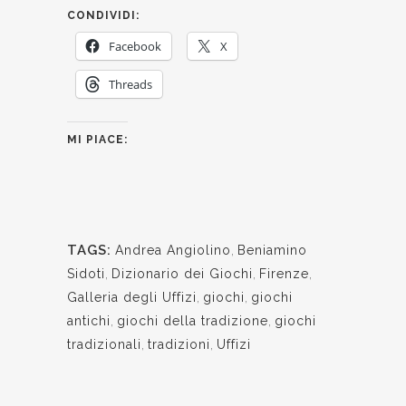
CONDIVIDI:
Facebook
X
Threads
MI PIACE:
TAGS:
Andrea Angiolino
,
Beniamino
Sidoti
,
Dizionario dei Giochi
,
Firenze
,
Galleria degli Uffizi
,
giochi
,
giochi
antichi
,
giochi della tradizione
,
giochi
tradizionali
,
tradizioni
,
Uffizi