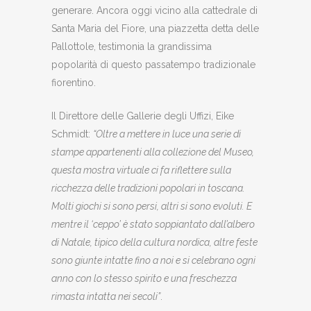
generare. Ancora oggi vicino alla cattedrale di
Santa Maria del Fiore, una piazzetta detta delle
Pallottole, testimonia la grandissima
popolarità di questo passatempo tradizionale
fiorentino.
Il Direttore delle Gallerie degli Uffizi, Eike
Schmidt:
“Oltre a mettere in luce una serie di
stampe appartenenti alla collezione del Museo,
questa mostra virtuale ci fa riflettere sulla
ricchezza delle tradizioni popolari in toscana.
Molti giochi si sono persi, altri si sono evoluti. E
mentre il ‘ceppo’ è stato soppiantato dall’albero
di Natale, tipico della cultura nordica, altre feste
sono giunte intatte fino a noi e si celebrano ogni
anno con lo stesso spirito e una freschezza
rimasta intatta nei secoli”
.