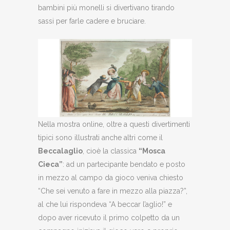
bambini più monelli si divertivano tirando
sassi per farle cadere e bruciare.
Nella mostra online, oltre a questi divertimenti
tipici sono illustrati anche altri come il
Beccalaglio
, cioè la classica
“Mosca
Cieca”
: ad un partecipante bendato e posto
in mezzo al campo da gioco veniva chiesto
“Che sei venuto a fare in mezzo alla piazza?”,
al che lui rispondeva “A beccar l’aglio!” e
dopo aver ricevuto il primo colpetto da un