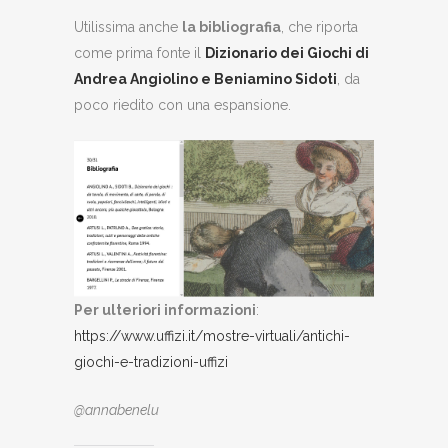
Utilissima anche
la bibliografia
, che riporta
come prima fonte il
Dizionario dei Giochi di
Andrea Angiolino e Beniamino Sidoti
, da
poco riedito con una espansione.
Per ulteriori informazioni
:
https://www.uffizi.it/mostre-virtuali/antichi-
giochi-e-tradizioni-uffizi
@annabenelu