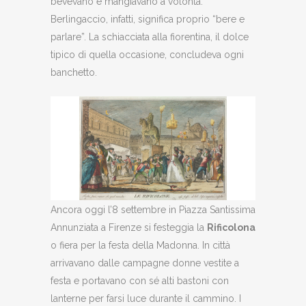
bevevano e mangiavano a volontà:
Berlingaccio, infatti, significa proprio “bere e
parlare”. La schiacciata alla fiorentina, il dolce
tipico di quella occasione, concludeva ogni
banchetto.
Ancora oggi l’8 settembre in Piazza Santissima
Annunziata a Firenze si festeggia la
Rificolona
o fiera per la festa della Madonna. In città
arrivavano dalle campagne donne vestite a
festa e portavano con sé alti bastoni con
lanterne per farsi luce durante il cammino. I