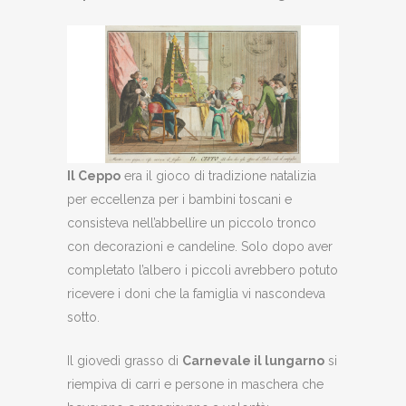
Il Ceppo
era il gioco di tradizione natalizia
per eccellenza per i bambini toscani e
consisteva nell’abbellire un piccolo tronco
con decorazioni e candeline. Solo dopo aver
completato l’albero i piccoli avrebbero potuto
ricevere i doni che la famiglia vi nascondeva
sotto.
Il giovedì grasso di
Carnevale il lungarno
si
riempiva di carri e persone in maschera che