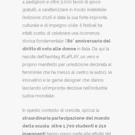
4 padiglioni e oltre 3.000 tavoli di gioco
gratuiti), a caratterizzare in modo indelebile
l’edizione 2026 è stata la sua forte impronta
culturale e di impegno civile. Il festival ha
infatti scelto di celebrare una ricorrenza
storica fondamentale: l’
80° anniversario del
diritto di voto alle donne
in Italia. Da qui la
nascita dell’hashtag #LaPLAY, un vero e
proprio manifesto per un’edizione declinata al
femminile che ha messo al centro le autrici, le
innovatrici e le game designer che stanno
lasciando un’impronta decisiva nell’industria
ludica mondiale.
In questo contesto di crescita, spicca la
straordinaria partecipazione del mondo
della scuola
:
oltre 1.700 studenti e 210
insegnanti
hanno preso parte alle attività del