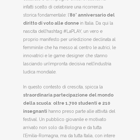
infatti scelto di celebrare una ricorrenza
storica fondamentale: l’
80° anniversario del
diritto di voto alle donne
in Italia. Da qui la
nascita dell’hashtag #LaPLAY, un vero e
proprio manifesto per un’edizione declinata al
femminile che ha messo al centro le autrici, le
innovatrici e le game designer che stanno
lasciando un’impronta decisiva nell’industria
ludica mondiale.
In questo contesto di crescita, spicca la
straordinaria partecipazione del mondo
della scuola
:
oltre 1.700 studenti e 210
insegnanti
hanno preso parte alle attività del
festival. Un pubblico giovanile e motivato
arrivato non solo da Bologna e da tutta
l’Emilia-Romagna, ma da tutta Italia, con intere