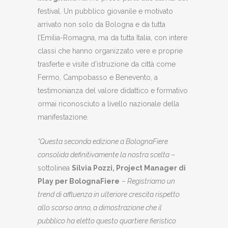
festival. Un pubblico giovanile e motivato
arrivato non solo da Bologna e da tutta
l’Emilia-Romagna, ma da tutta Italia, con intere
classi che hanno organizzato vere e proprie
trasferte e visite d’istruzione da città come
Fermo, Campobasso e Benevento, a
testimonianza del valore didattico e formativo
ormai riconosciuto a livello nazionale della
manifestazione.
“Questa seconda edizione a BolognaFiere
consolida definitivamente la nostra scelta
–
sottolinea
Silvia Pozzi, Project Manager di
Play per BolognaFiere
–
Registriamo un
trend di affluenza in ulteriore crescita rispetto
allo scorso anno, a dimostrazione che il
pubblico ha eletto questo quartiere fieristico