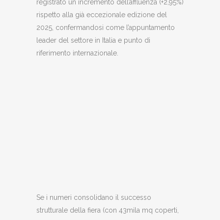
registrato un incremento dell’affluenza (+2,95%)
rispetto alla già eccezionale edizione del
2025, confermandosi come l’appuntamento
leader del settore in Italia e punto di
riferimento internazionale.
Se i numeri consolidano il successo
strutturale della fiera (con 43mila mq coperti,