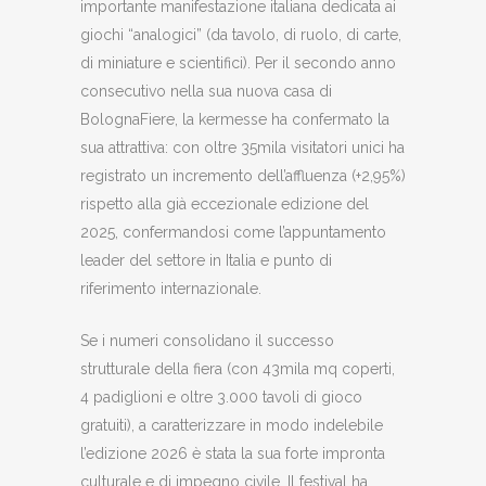
importante manifestazione italiana dedicata ai
giochi “analogici” (da tavolo, di ruolo, di carte,
di miniature e scientifici). Per il secondo anno
consecutivo nella sua nuova casa di
BolognaFiere, la kermesse ha confermato la
sua attrattiva: con oltre 35mila visitatori unici ha
registrato un incremento dell’affluenza (+2,95%)
rispetto alla già eccezionale edizione del
2025, confermandosi come l’appuntamento
leader del settore in Italia e punto di
riferimento internazionale.
Se i numeri consolidano il successo
strutturale della fiera (con 43mila mq coperti,
4 padiglioni e oltre 3.000 tavoli di gioco
gratuiti), a caratterizzare in modo indelebile
l’edizione 2026 è stata la sua forte impronta
culturale e di impegno civile. Il festival ha