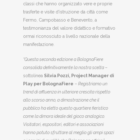
classi che hanno organizzato vere e proprie
trasferte e visite d’istruzione da città come
Fermo, Campobasso e Benevento, a
testimonianza del valore didattico e formativo
ormai riconosciuto a livello nazionale della
manifestazione.
“Questa seconda edizione a BolognaFiere
consolida definitivamente la nostra scelta
–
sottolinea
Silvia Pozzi, Project Manager di
Play per BolognaFiere
–
Registriamo un
trend di affluenza in ulteriore crescita rispetto
allo scorso anno, a dimostrazione che il
pubblico ha eletto questo quartiere fieristico
come la dimora ideale del gioco analogico.
Visitatori, espositori, editori e associazioni
hanno potuto sfruttare al meglio gli ampi spazi