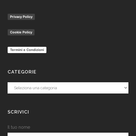
Privacy Policy
Cookie Policy
Termini e Condizioni
CATEGORIE
Categorie
SCRIVICI
Il tuo nome