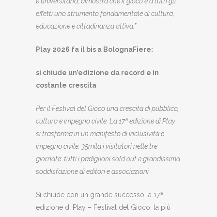
e universitaria, dimostra che il gioco è a tutti gli
effetti uno strumento fondamentale di cultura,
educazione e cittadinanza attiva.”
Play 2026 fa il bis a BolognaFiere:
si chiude un’edizione da record e in
costante crescita
Per il Festival del Gioco una crescita di pubblico,
cultura e impegno civile. La 17ª edizione di Play
si trasforma in un manifesto di inclusività e
impegno civile. 35mila i visitatori nelle tre
giornate: tutti i padiglioni sold out e grandissima
soddisfazione di editori e associazioni
Si chiude con un grande successo la 17ª
edizione di Play – Festival del Gioco, la più