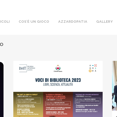
ICOLI
COS’È UN GIOCO
AZZARDOPATIA
GALLERY
TO