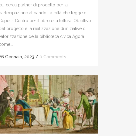
cui cerca partner di progetto per la
partecipazione al bando La città che legge di
Cepell- Centro per il libro e la lettura. Obiettivo
del progetto è la realizzazione di iniziative di
valorizzazione della biblioteca civica Agorà
come...
26 Gennaio, 2023
/
0 Comments