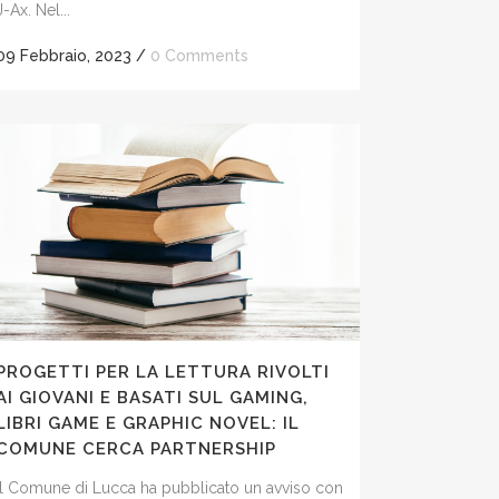
J-Ax. Nel...
09 Febbraio, 2023
/
0 Comments
PROGETTI PER LA LETTURA RIVOLTI
AI GIOVANI E BASATI SUL GAMING,
LIBRI GAME E GRAPHIC NOVEL: IL
COMUNE CERCA PARTNERSHIP
Il Comune di Lucca ha pubblicato un avviso con