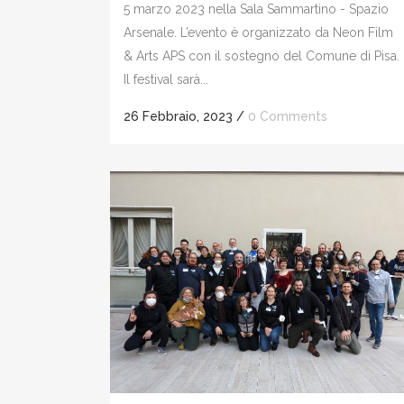
5 marzo 2023 nella Sala Sammartino - Spazio
Arsenale. L’evento è organizzato da Neon Film
& Arts APS con il sostegno del Comune di Pisa.
Il festival sarà...
26 Febbraio, 2023
/
0 Comments