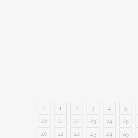
1
2
3
4
5
20
21
22
23
24
25
40
41
42
43
44
45