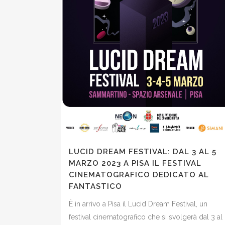
LUCID DREAM FESTIVAL: DAL 3 AL 5
MARZO 2023 A PISA IL FESTIVAL
CINEMATOGRAFICO DEDICATO AL
FANTASTICO
È in arrivo a Pisa il Lucid Dream Festival, un
festival cinematografico che si svolgerà dal 3 al