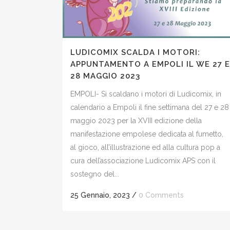
LUDICOMIX SCALDA I MOTORI:
APPUNTAMENTO A EMPOLI IL WE 27 E
28 MAGGIO 2023
EMPOLI- Si scaldano i motori di Ludicomix, in
calendario a Empoli il fine settimana del 27 e 28
maggio 2023 per la XVIII edizione della
manifestazione empolese dedicata al fumetto,
al gioco, all’illustrazione ed alla cultura pop a
cura dell’associazione Ludicomix APS con il
sostegno del...
25 Gennaio, 2023
/
0 Comments