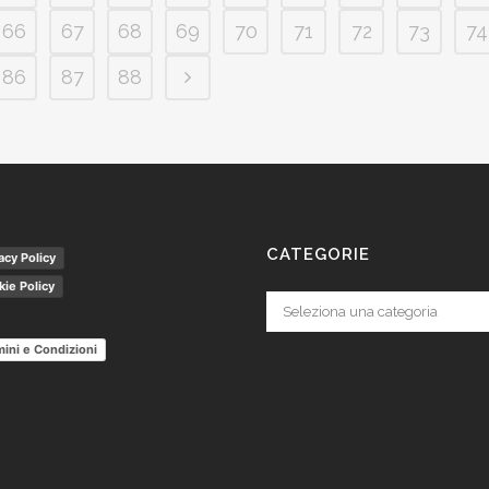
66
67
68
69
70
71
72
73
74
86
87
88
CATEGORIE
acy Policy
ie Policy
Categorie
ini e Condizioni