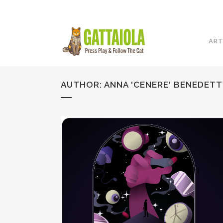
ART
AUTHOR: ANNA 'CENERE' BENEDET