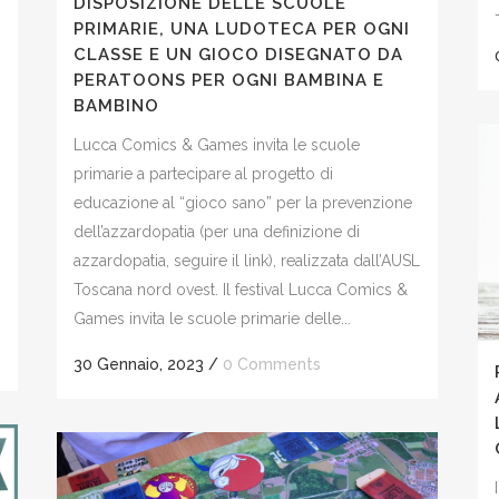
DISPOSIZIONE DELLE SCUOLE
PRIMARIE, UNA LUDOTECA PER OGNI
CLASSE E UN GIOCO DISEGNATO DA
PERATOONS PER OGNI BAMBINA E
BAMBINO
Lucca Comics & Games invita le scuole
primarie a partecipare al progetto di
educazione al “gioco sano” per la prevenzione
dell’azzardopatia (per una definizione di
azzardopatia, seguire il link), realizzata dall’AUSL
Toscana nord ovest. Il festival Lucca Comics &
Games invita le scuole primarie delle...
30 Gennaio, 2023
/
0 Comments