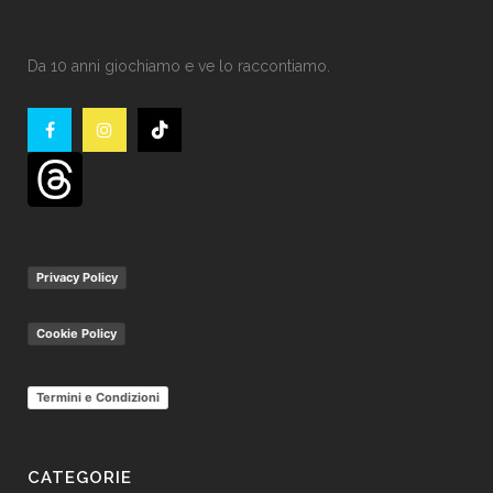
Da 10 anni giochiamo e ve lo raccontiamo.
Privacy Policy
Cookie Policy
Termini e Condizioni
CATEGORIE