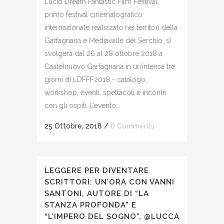
Lucid Dream Fantastic Film Festival,
primo festival cinematografico
internazionale realizzato nei territori della
Garfagnana e Mediavalle del Serchio, si
svolgerà dal 26 al 28 ottobre 2018 a
Castelnuovo Garfagnana in un’intensa tre
giorni di LDFFF2018 - catalogo,
workshop, eventi, spettacoli e incontri
con gli ospiti. L’evento...
25 Ottobre, 2018
/
0 Comments
LEGGERE PER DIVENTARE
SCRITTORI: UN’ORA CON VANNI
SANTONI, AUTORE DI “LA
STANZA PROFONDA” E
“L’IMPERO DEL SOGNO”, @LUCCA