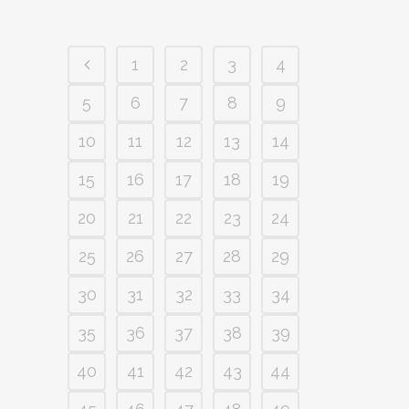
1
2
3
4
5
6
7
8
9
10
11
12
13
14
15
16
17
18
19
20
21
22
23
24
25
26
27
28
29
30
31
32
33
34
35
36
37
38
39
40
41
42
43
44