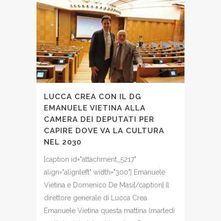
LUCCA CREA CON IL DG
EMANUELE VIETINA ALLA
CAMERA DEI DEPUTATI PER
CAPIRE DOVE VA LA CULTURA
NEL 2030
[caption id="attachment_5217"
align="alignleft" width="300"] Emanuele
Vietina e Domenico De Masi[/caption] Il
direttore generale di Lucca Crea
Emanuele Vietina questa mattina (martedì