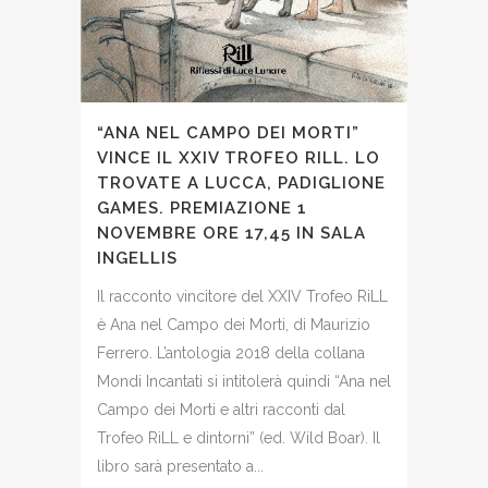
“ANA NEL CAMPO DEI MORTI”
VINCE IL XXIV TROFEO RILL. LO
TROVATE A LUCCA, PADIGLIONE
GAMES. PREMIAZIONE 1
NOVEMBRE ORE 17,45 IN SALA
INGELLIS
Il racconto vincitore del XXIV Trofeo RiLL
è Ana nel Campo dei Morti, di Maurizio
Ferrero. L’antologia 2018 della collana
Mondi Incantati si intitolerà quindi “Ana nel
Campo dei Morti e altri racconti dal
Trofeo RiLL e dintorni” (ed. Wild Boar). Il
libro sarà presentato a...