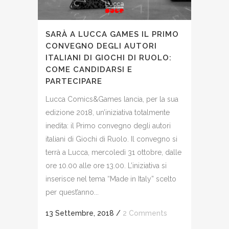
SARÀ A LUCCA GAMES IL PRIMO
CONVEGNO DEGLI AUTORI
ITALIANI DI GIOCHI DI RUOLO:
COME CANDIDARSI E
PARTECIPARE
Lucca Comics&Games lancia, per la sua
edizione 2018, un’iniziativa totalmente
inedita: il Primo convegno degli autori
italiani di Giochi di Ruolo. Il convegno si
terrà a Lucca, mercoledì 31 ottobre, dalle
ore 10.00 alle ore 13.00. L’iniziativa si
inserisce nel tema “Made in Italy” scelto
per quest’anno...
13 Settembre, 2018
/
2 Comments