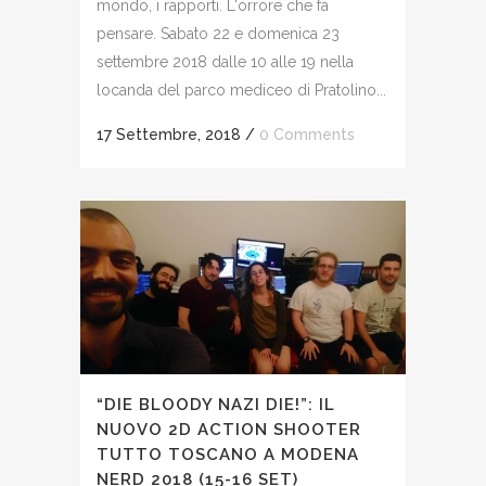
mondo, i rapporti. L'orrore che fa
pensare. Sabato 22 e domenica 23
settembre 2018 dalle 10 alle 19 nella
locanda del parco mediceo di Pratolino...
17 Settembre, 2018
/
0 Comments
“DIE BLOODY NAZI DIE!”: IL
NUOVO 2D ACTION SHOOTER
TUTTO TOSCANO A MODENA
NERD 2018 (15-16 SET)