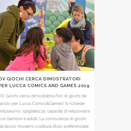
DV GIOCHI CERCA DIMOSTRATORI
PER LUCCA COMICS AND GAMES 2019
DV Giochi cerca dimostratrici/tori di giochi da
tavolo per Lucca Comics&Games! Si richiede
entusiasmo, spigliatezza, capacità di relazionarsi
con bambini e adulti. La conoscenza di giochi
da tavolo moderni costituirà titolo preferenziale.