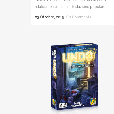
ludica nazionale per quanto sta accadendo
relativamente alla manifestazione popolare...
03 Ottobre, 2019
/
0 Comments