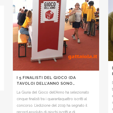
I 5 FINALISTI DEL GIOCO (DA
TAVOLO) DELL’ANNO SONO…
La Giuria del Gioco dell’Anno ha selezionato
cinque finalisti tra i quarantaquattro iscritti al
concorso. L’edizione del 2019 ha segnato il
record assoluto di giochi iscritti e di