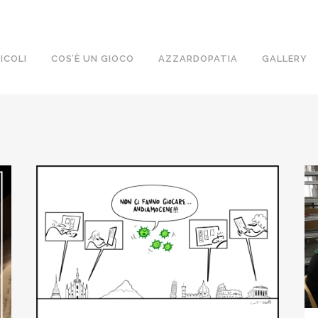
ICOLI
COS’È UN GIOCO
AZZARDOPATIA
GALLERY