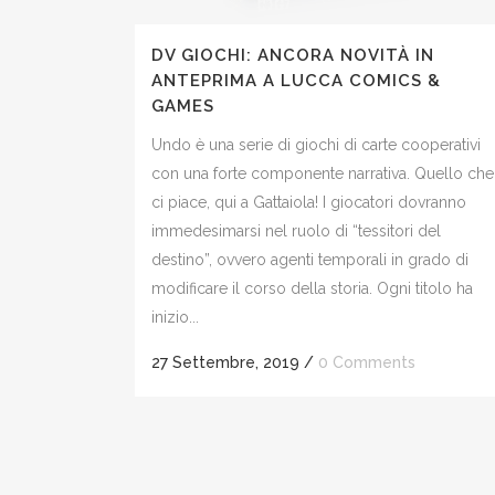
DV GIOCHI: ANCORA NOVITÀ IN
ANTEPRIMA A LUCCA COMICS &
GAMES
Undo è una serie di giochi di carte cooperativi
con una forte componente narrativa. Quello che
ci piace, qui a Gattaiola! I giocatori dovranno
immedesimarsi nel ruolo di “tessitori del
destino”, ovvero agenti temporali in grado di
modificare il corso della storia. Ogni titolo ha
inizio...
27 Settembre, 2019
/
0 Comments