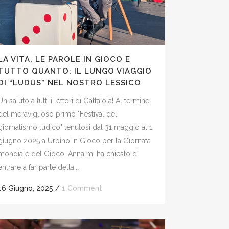
LA VITA, LE PAROLE IN GIOCO E
TUTTO QUANTO: IL LUNGO VIAGGIO
DI “LUDUS” NEL NOSTRO LESSICO
Un saluto a tutti i lettori di Gattaiola! Al termine
del meraviglioso primo "Festival del
giornalismo ludico" tenutosi dal 31 maggio al 1
giugno 2025 a Urbino in Gioco per la Giornata
mondiale del Gioco, Anna mi ha chiesto di
entrare a far parte della...
16 Giugno, 2025
/
1 Comment