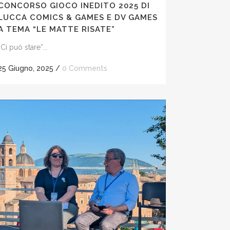
CONCORSO GIOCO INEDITO 2025 DI
LUCCA COMICS & GAMES E DV GAMES
A TEMA “LE MATTE RISATE”
“Ci può stare”...
25 Giugno, 2025
/
0 Comments