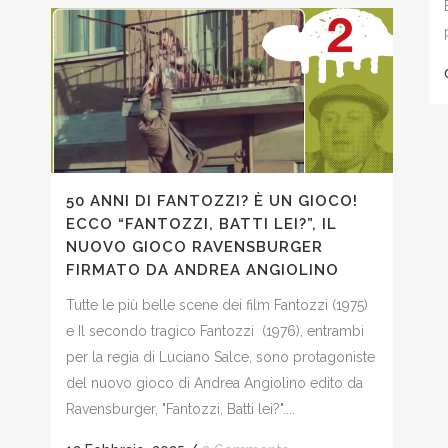
50 ANNI DI FANTOZZI? È UN GIOCO!
ECCO “FANTOZZI, BATTI LEI?”, IL
NUOVO GIOCO RAVENSBURGER
FIRMATO DA ANDREA ANGIOLINO
Tutte le più belle scene dei film Fantozzi (1975)
e Il secondo tragico Fantozzi (1976), entrambi
per la regia di Luciano Salce, sono protagoniste
del nuovo gioco di Andrea Angiolino edito da
Ravensburger, "Fantozzi, Batti lei?"....