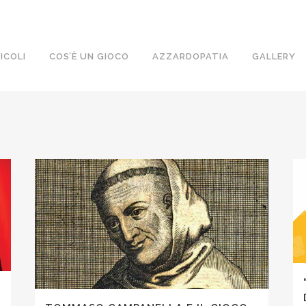
ICOLI
COS’È UN GIOCO
AZZARDOPATIA
GALLERY