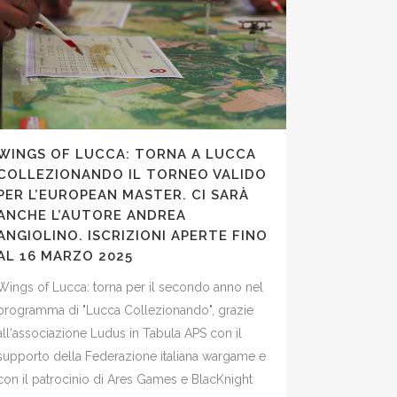
WINGS OF LUCCA: TORNA A LUCCA
COLLEZIONANDO IL TORNEO VALIDO
PER L’EUROPEAN MASTER. CI SARÀ
ANCHE L’AUTORE ANDREA
ANGIOLINO. ISCRIZIONI APERTE FINO
AL 16 MARZO 2025
Wings of Lucca: torna per il secondo anno nel
programma di "Lucca Collezionando", grazie
all'associazione Ludus in Tabula APS con il
supporto della Federazione italiana wargame e
con il patrocinio di Ares Games e BlacKnight