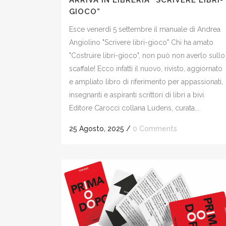
ARRIVA IN LIBRERIA “SCRIVERE LIBRI-
GIOCO”
Esce venerdì 5 settembre il manuale di Andrea
Angiolino "Scrivere libri-gioco" Chi ha amato
"Costruire libri-gioco", non può non averlo sullo
scaffale! Ecco infatti il nuovo, rivisto, aggiornato
e ampliato libro di riferimento per appassionati,
insegnanti e aspiranti scrittori di libri a bivi.
Editore Carocci collana Ludens, curata...
25 Agosto, 2025
/
0 Comments