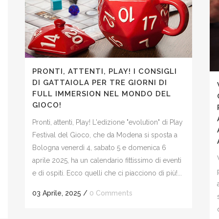
PRONTI, ATTENTI, PLAY! I CONSIGLI
DI GATTAIOLA PER TRE GIORNI DI
FULL IMMERSION NEL MONDO DEL
GIOCO!
Pronti, attenti, Play! L'edizione "evolution" di Play
Festival del Gioco, che da Modena si sposta a
Bologna venerdì 4, sabato 5 e domenica 6
aprile 2025, ha un calendario fittissimo di eventi
e di ospiti. Ecco quelli che ci piacciono di più!...
03 Aprile, 2025
/
0 Comments