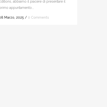
Editions, abbiamo il piacere di presentare il
primo appuntamento...
08 Marzo, 2025
/
0 Comments