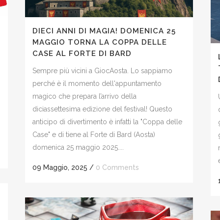
DIECI ANNI DI MAGIA! DOMENICA 25
MAGGIO TORNA LA COPPA DELLE
CASE AL FORTE DI BARD
Sempre più vicini a GiocAosta. Lo sappiamo
perché è il momento dell'appuntamento
magico che prepara l’arrivo della
diciassettesima edizione del festival! Questo
anticipo di divertimento è infatti la "Coppa delle
Case" e di tiene al Forte di Bard (Aosta)
domenica 25 maggio 2025....
09 Maggio, 2025
/
0 Comments