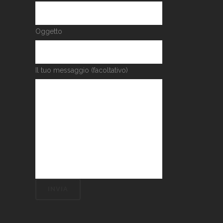
Oggetto
Il tuo messaggio (facoltativo)