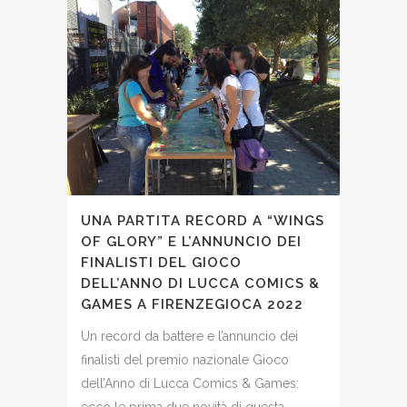
UNA PARTITA RECORD A “WINGS
OF GLORY” E L’ANNUNCIO DEI
FINALISTI DEL GIOCO
DELL’ANNO DI LUCCA COMICS &
GAMES A FIRENZEGIOCA 2022
Un record da battere e l’annuncio dei
finalisti del premio nazionale Gioco
dell’Anno di Lucca Comics & Games: