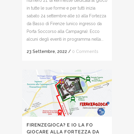
numero 21: la kermesse dedicata al gioco
in tutte le sue forme e per tutti inizia
sabato 24 settembre alle 10 alla Fortezza
da Basso di Firenze (unico ingresso da
Porta Soccorso alla Campagna). Ecco
alcuni degli eventi in programma nella...
23 Settembre, 2022
/
0 Comments
FIRENZEGIOCA? E IO LA FO
GIOCARE ALLA FORTEZZA DA