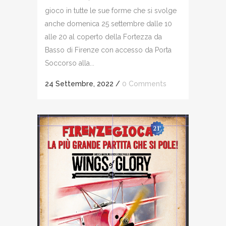
gioco in tutte le sue forme che si svolge
anche domenica 25 settembre dalle 10
alle 20 al coperto della Fortezza da
Basso di Firenze con accesso da Porta
Soccorso alla...
24 Settembre, 2022
/
0 Comments