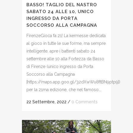
BASSO! TAGLIO DEL NASTRO
SABATO 24 ALLE 10, UNICO
INGRESSO DA PORTA
SOCCORSO ALLA CAMPAGNA
FirenzeGioca fa 21! La kermesse dedicata
al gioco in tutte le sue forme, ma sempre
intelligente, apre i battenti sabato 24
settembre alle 10 alla Fortezza da Basso
di Firenze (unico ingresso da Porta
Soccorso alla Campagna
[https://maps.app.goo.gl/32dXwWu8ftBN9ptp9])
per la 21ma edizione, che nel famoso...
22 Settembre, 2022
/
0 Comments