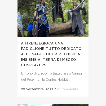
A FIRENZEGIOCA UNA
PADIGLIONE TUTTO DEDICATO
ALLE SAGHE DI J.R.R. TOLKIEN
INSIEME AI TERRA DI MEZZO
COSPLAYERS
Il Trono di Erebor, la Battaglia sui Campi
del Pelennor, la Contea Hobbit...
20 Settembre, 2022
/
0 Comments