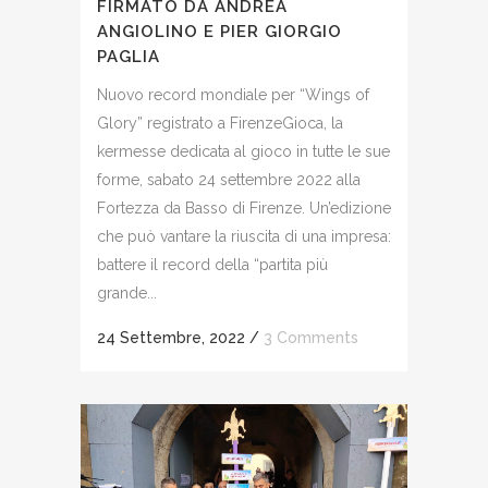
FIRMATO DA ANDREA
ANGIOLINO E PIER GIORGIO
PAGLIA
Nuovo record mondiale per “Wings of
Glory” registrato a FirenzeGioca, la
kermesse dedicata al gioco in tutte le sue
forme, sabato 24 settembre 2022 alla
Fortezza da Basso di Firenze. Un’edizione
che può vantare la riuscita di una impresa:
battere il record della “partita più
grande...
24 Settembre, 2022
/
3 Comments