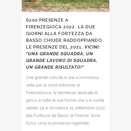
6200 PRESENZE A
FIRENZEGIOCA 2022. LA DUE
GIORNI ALLA FORTEZZA DA
BASSO CHIUDE RADDOPPIANDO
LE PRESENZE DEL 2021.
VICINI:
“UNA GRANDE
SQUADRA
, UN
GRANDE
LAVORO DI SQUADRA,
UN GRANDE
RISULTATO
!”
Una grande rivincita e una scommessa
vinta per la 21ma edizione di
FirenzeGioca, la kermesse dedicata al
gioco in tutte le sue forme che si è svolta
sabato 24 e domenica 25 settembre 2022
alla Fortezza da Basso di Firenze. Sono
6200 circa le presenze registrate...