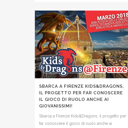
SBARCA A FIRENZE KIDS&DRAGONS,
IL PROGETTO PER FAR CONOSCERE
IL GIOCO DI RUOLO ANCHE AI
GIOVANISSIMI!
Sbarca a Firenze Kids&Dragons, il progetto per
far conoscere il gioco di ruolo anche ai