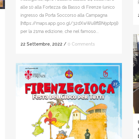
alle 10 alla Fortezza da Basso di Firenze (unico
ingresso da Porta Soccorso alla Campagna
[https://maps.app.goo.gl/32dXwWu8ftBN9ptp9])
per la 21ma edizione, che nel famoso...
22 Settembre, 2022
/
0 Comments