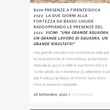
6200 PRESENZE A FIRENZEGIOCA
2022. LA DUE GIORNI ALLA
FORTEZZA DA BASSO CHIUDE
RADDOPPIANDO LE PRESENZE DEL
2021.
VICINI: “UNA GRANDE
SQUADRA
,
UN
GRANDE
LAVORO DI SQUADRA, UN
GRANDE
RISULTATO
!”
Una grande rivincita e una scommessa vinta per
la 21ma edizione di FirenzeGioca, la kermesse
dedicata al gioco in tutte le sue forme che si è
svolta sabato 24 e domenica 25 settembre 202
alla Fortezza da Basso di Firenze. Sono 6200
circa le presenze registrate...
26 Settembre, 2022
/
0 Comments