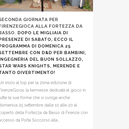
SECONDA GIORNATA PER
FIRENZEGIOCA ALLA FORTEZZA DA
BASSO.
DOPO LE MIGLIAIA DI
PRESENZE DI SABATO, ECCO IL
PROGRAMMA DI DOMENICA 25
SETTEMBRE CON D&D PER BAMBINI,
INGEGNERIA DEL BUON SOLLAZZO,
STAR WARS KNIGHTS, MERENDE E
TANTO DIVERTIMENTO!
Un inizio al top per la 21ma edizione di
FirenzeGioca, la kermesse dedicata al gioco in
tutte le sue forme che si svolge anche
domenica 25 settembre dalle 10 alle 20 al
coperto della Fortezza da Basso di Firenze con
accesso da Porta Soccorso alla...