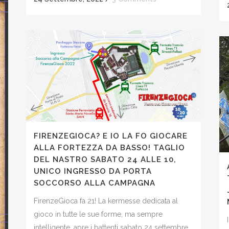
FIRENZEGIOCA? E IO LA FO GIOCARE
ALLA FORTEZZA DA BASSO! TAGLIO
DEL NASTRO SABATO 24 ALLE 10,
UNICO INGRESSO DA PORTA
SOCCORSO ALLA CAMPAGNA
FirenzeGioca fa 21! La kermesse dedicata al
gioco in tutte le sue forme, ma sempre
intelligente, apre i battenti sabato 24 settembre