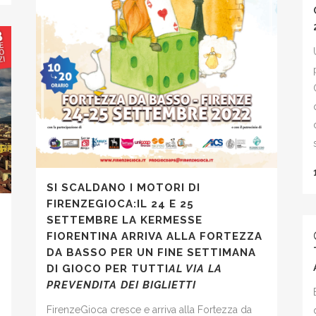
SI SCALDANO I MOTORI DI
FIRENZEGIOCA:IL 24 E 25
SETTEMBRE LA KERMESSE
FIORENTINA ARRIVA ALLA FORTEZZA
DA BASSO PER UN FINE SETTIMANA
DI GIOCO PER TUTTI
AL VIA LA
PREVENDITA DEI BIGLIETTI
FirenzeGioca cresce e arriva alla Fortezza da