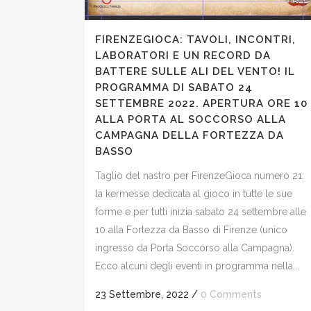
FIRENZEGIOCA: TAVOLI, INCONTRI,
LABORATORI E UN RECORD DA
BATTERE SULLE ALI DEL VENTO! IL
PROGRAMMA DI SABATO 24
SETTEMBRE 2022. APERTURA ORE 10
ALLA PORTA AL SOCCORSO ALLA
CAMPAGNA DELLA FORTEZZA DA
BASSO
Taglio del nastro per FirenzeGioca numero 21:
la kermesse dedicata al gioco in tutte le sue
forme e per tutti inizia sabato 24 settembre alle
10 alla Fortezza da Basso di Firenze (unico
ingresso da Porta Soccorso alla Campagna).
Ecco alcuni degli eventi in programma nella...
23 Settembre, 2022
/
0 Comments