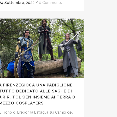
24 Settembre, 2022
/
0 Comments
A FIRENZEGIOCA UNA PADIGLIONE
TUTTO DEDICATO ALLE SAGHE DI
J.R.R. TOLKIEN INSIEME AI TERRA DI
MEZZO COSPLAYERS
Il Trono di Erebor, la Battaglia sui Campi del