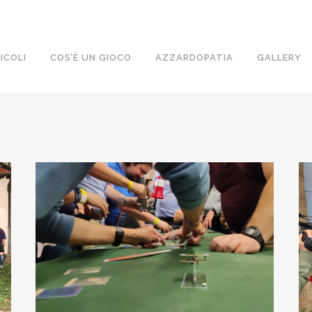
ICOLI
COS’È UN GIOCO
AZZARDOPATIA
GALLERY