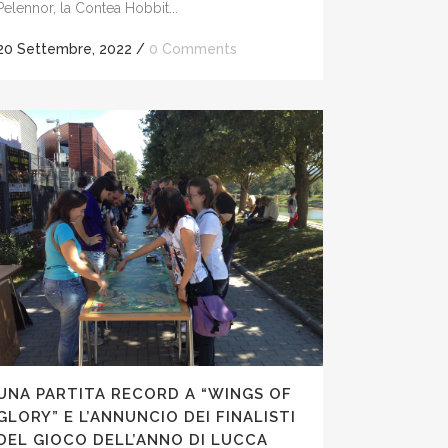
Pelennor, la Contea Hobbit...
20 Settembre, 2022
/
0 Comments
UNA PARTITA RECORD A “WINGS OF
GLORY” E L’ANNUNCIO DEI FINALISTI
DEL GIOCO DELL’ANNO DI LUCCA