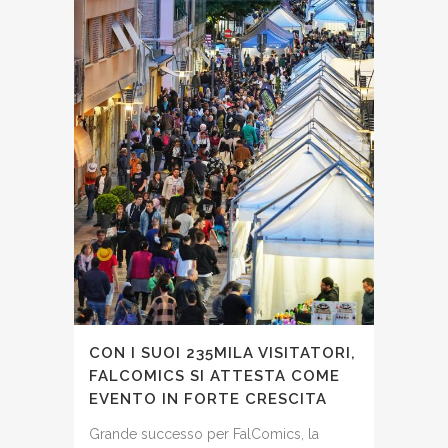
CON I SUOI 235MILA VISITATORI,
FALCOMICS SI ATTESTA COME
EVENTO IN FORTE CRESCITA
Grande successo per FalComics, la