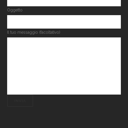
Oggetto
Il tuo messaggio (facoltativo)