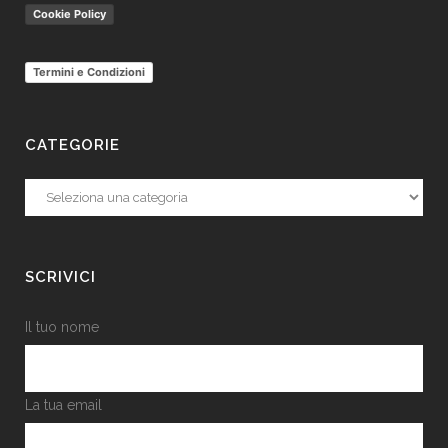
Cookie Policy
Termini e Condizioni
CATEGORIE
Categorie
SCRIVICI
Il tuo nome
La tua email