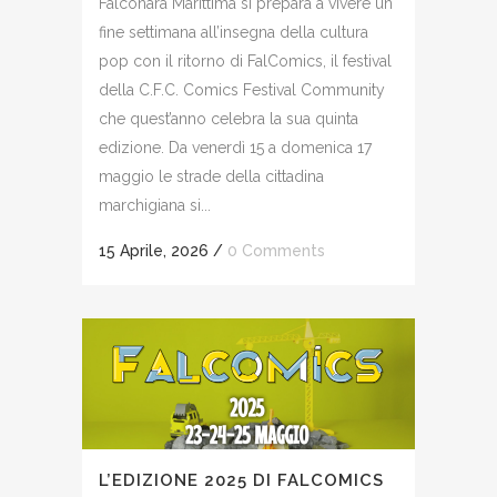
Falconara Marittima si prepara a vivere un
fine settimana all’insegna della cultura
pop con il ritorno di FalComics, il festival
della C.F.C. Comics Festival Community
che quest’anno celebra la sua quinta
edizione. Da venerdì 15 a domenica 17
maggio le strade della cittadina
marchigiana si...
15 Aprile, 2026
/
0 Comments
L’EDIZIONE 2025 DI FALCOMICS