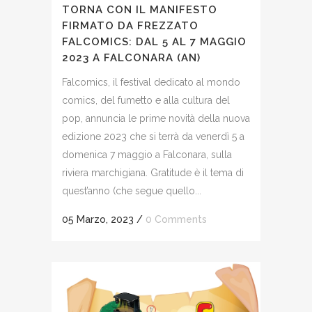
TORNA CON IL MANIFESTO
FIRMATO DA FREZZATO
FALCOMICS: DAL 5 AL 7 MAGGIO
2023 A FALCONARA (AN)
Falcomics, il festival dedicato al mondo
comics, del fumetto e alla cultura del
pop, annuncia le prime novità della nuova
edizione 2023 che si terrà da venerdì 5 a
domenica 7 maggio a Falconara, sulla
riviera marchigiana. Gratitude è il tema di
quest’anno (che segue quello...
05 Marzo, 2023
/
0 Comments