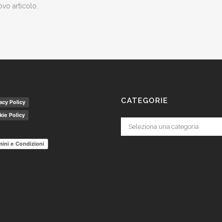
ovo articolo.
CATEGORIE
acy Policy
ie Policy
Categorie
ini e Condizioni