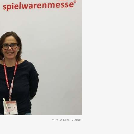
Mirella Mici… Vicini!!!