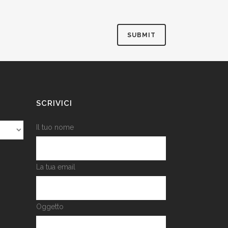
SCRIVICI
Il tuo nome
La tua email
Oggetto