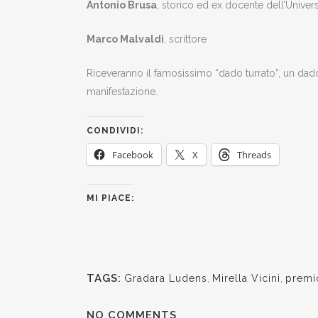
Antonio Brusa
, storico ed ex docente dell’Universi
Marco Malvaldi
, scrittore
Riceveranno il famosissimo “dado turrato”, un dad
manifestazione.
CONDIVIDI:
Facebook
X
Threads
MI PIACE:
TAGS:
Gradara Ludens
,
Mirella Vicini
,
premi
NO COMMENTS