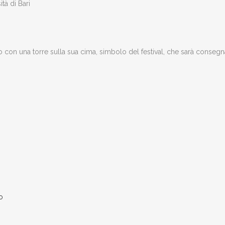
tà di Bari
o con una torre sulla sua cima, simbolo del festival, che sarà conseg
o