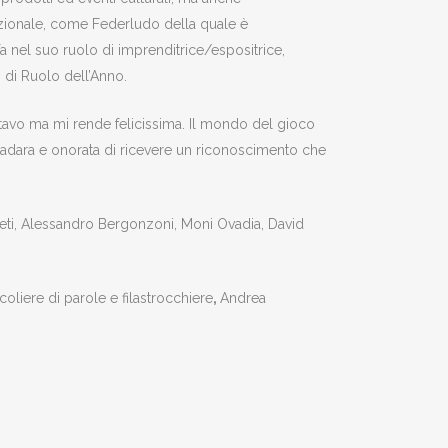
azionale, come Federludo della quale è
a nel suo ruolo di imprenditrice/espositrice,
 di Ruolo dell’Anno.
tavo ma mi rende felicissima. Il mondo del gioco
Gradara e onorata di ricevere un riconoscimento che
eti, Alessandro Bergonzoni, Moni Ovadia, David
coliere di parole e filastrocchiere
,
Andrea