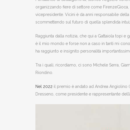
organizzando fiere di settore come FirenzeGioca, 
vicepresidente. Vicini è da anni responsabile dell
scommettendo sul futuro di quella splendida intui
Raggiunta dalla notizia, che qui a Gattaiola topi e 
è il mio mondo e forse non a caso in tanti mi cono
ha raggiunto e insignito personalità importantissi
Tra i quali, ricordiamo, ci sono Michele Serra, 
Riondino.
Nel 2022
il premio è andato ad Andrea Angiolino (
Dresseno, come presidente e rappresentante dell’