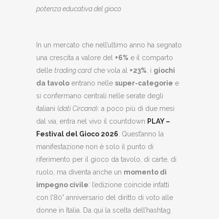
potenza educativa del gioco
In un mercato che nell’ultimo anno ha segnato
una crescita a valore del
+6%
e il comparto
delle
trading card
che vola al
+23%
, i
giochi
da tavolo
entrano nelle
super-categorie
e
si confermano centrali nelle serate degli
italiani (
dati Circana
): a poco più di due mesi
dal via, entra nel vivo il countdown
PLAY –
Festival del Gioco 2026
. Quest’anno la
manifestazione non è solo il punto di
riferimento per il gioco da tavolo, di carte, di
ruolo, ma diventa anche un
momento di
impegno civile
: l’edizione coincide infatti
con l’80° anniversario del diritto di voto alle
donne in Italia. Da qui la scelta dell’hashtag