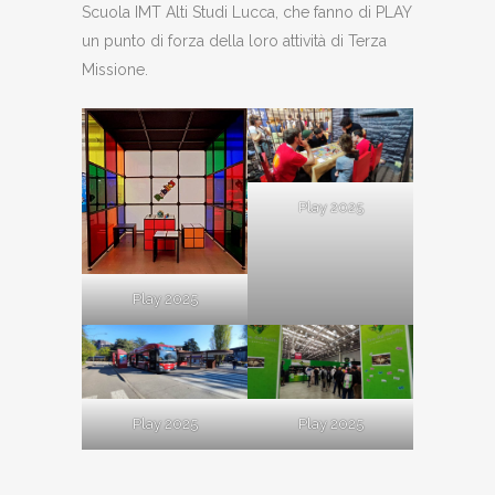
Scuola IMT Alti Studi Lucca, che fanno di PLAY
un punto di forza della loro attività di Terza
Missione.
Play 2025
Play 2025
Play 2025
Play 2025