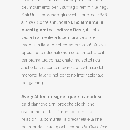
del movimento per il suffragio femminile negli
Stati Uniti, coprendo gli eventi storici dal 1848
al 1920. Come annunciato
ufficialmente in
questi giorni
dall’
editore Devir
, il titolo
vedrà finalmente la luce in una versione
tradotta in italiano nel corso del 2026. Questa
operazione editoriale non solo arricchisce il
panorama ludico nazionale, ma sottolinea
anche la crescente rilevanza e centralità del
mercato italiano nel contesto internazionale
del gaming.
Avery Alder
,
designer queer canadese
,
da diciannove anni progetta giochi che
esplorano le identità non conformi, le
relazioni, la comunità, la precarietà e la fine
del mondo. I suoi giochi, come
The Quiet Year
,