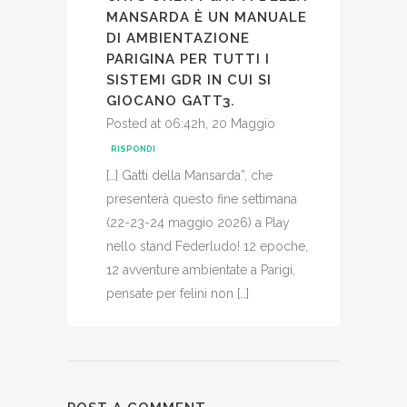
MANSARDA È UN MANUALE
DI AMBIENTAZIONE
PARIGINA PER TUTTI I
SISTEMI GDR IN CUI SI
GIOCANO GATT3.
Posted at 06:42h, 20 Maggio
RISPONDI
[…] Gatti della Mansarda”, che
presenterà questo fine settimana
(22-23-24 maggio 2026) a Play
nello stand Federludo! 12 epoche,
12 avventure ambientate a Parigi,
pensate per felini non […]