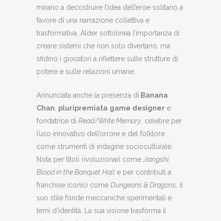
mirano a decostruire l’idea dell’eroe solitario a
favore di una narrazione collettiva e
trasformativa. Alder sottolinea l’importanza di
creare sistemi che non solo divertano, ma
sfidino i giocatori a riflettere sulle strutture di
potere e sulle relazioni umane.
Annunciata anche la presenza di
Banana
Chan
,
pluripremiata
game designer
e
fondatrice di
Read/Write Memory
, celebre per
l’uso innovativo dell’orrore e del folklore
come strumenti di indagine socioculturale.
Nota per titoli rivoluzionari come
Jiangshi:
Blood in the Banquet Hall
e per contributi a
franchise iconici come
Dungeons & Dragons
, il
suo stile fonde meccaniche sperimentali e
temi d’identità. La sua visione trasforma il