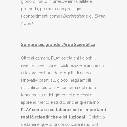
gioco di ruolo in un’esperienza tattile e
profonda, premiata con prestigiosi
riconoscimenti come i
Dicebreaker
e gli
ENnie
Awards
.
Sempre più grande l’Area Scientifica
Oltre ai gamers, PLAY ospita chi i giochi li
inventa, li realizza e li distribuisce, e anche chi
ci lavora costruendo progetti di ricerca
innovativi basati sul gioco, negli ambiti
disciplinari più vari. A conferma del ruolo
fondamentale del gioco nei processi di
apprendimento e studio, anche quest’anno
PLAY conta su collaborazioni di importanti
realtà scientifiche e istituzionali
. Obiettivo
dell’area è quello di consolidare il ruolo di