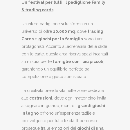
Un festival per tutti: il padiglione Family
& trading cards
Un intero padiglione si trasforma in un
universo di oltre
10.000 mq
, dove
trading
Cards
e
giochi per la famiglia
sono i veri
protagonisti. Accanto all’adrenalina delle sfide
con le carte, questa area riserva spazi incantati
su misura per le
famiglie con i più piccoli
,
garantendo un equilibrio perfetto tra
competizione e gioco spensierato.
La creatività prende vita nelle zone dedicate
alle
costruzioni
, dove ogni mattoncino invita
a sognare in grande, mentre i
grandi giochi
in legno
offrono un’esperienza tattile e
coinvolgente per tutte le età. Il percorso
prosegue tra le emozioni dei
giochi di una