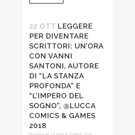
22 OTT
LEGGERE
PER DIVENTARE
SCRITTORI: UN’ORA
CON VANNI
SANTONI, AUTORE
DI “LA STANZA
PROFONDA” E
“L’IMPERO DEL
SOGNO”, @LUCCA
COMICS & GAMES
2018
Posted at 10:05h
in
Eventi
,
Gdr
,