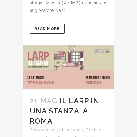
Strega. Dalle 18,30 alle 23 il suo autore
(e giocatore) Vanni...
READ MORE
21 MAG
IL LARP IN
UNA STANZA, A
ROMA
Posted at 20:51h
in
Eventi
,
Gdr live
,