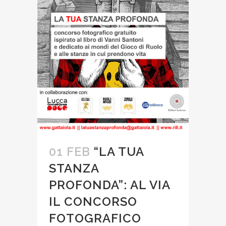
01 FEB
“LA TUA
STANZA
PROFONDA”: AL VIA
IL CONCORSO
FOTOGRAFICO