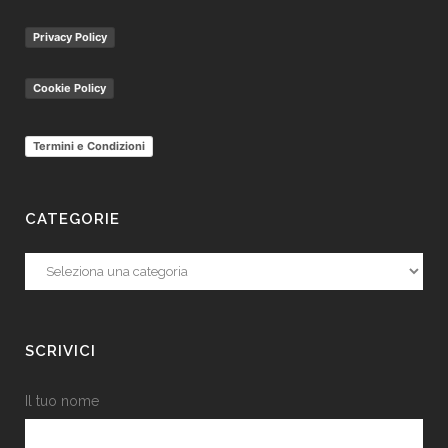
Privacy Policy
Cookie Policy
Termini e Condizioni
CATEGORIE
Categorie
SCRIVICI
Il tuo nome