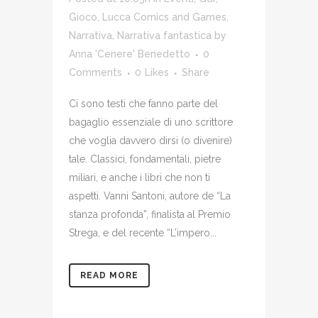
Gioco
,
Lucca Comics and Games
,
Narrativa
,
Narrativa fantastica
by
Anna 'Cenere' Benedetto
0
Comments
0
Likes
Share
Ci sono testi che fanno parte del
bagaglio essenziale di uno scrittore
che voglia davvero dirsi (o divenire)
tale. Classici, fondamentali, pietre
miliari, e anche i libri che non ti
aspetti. Vanni Santoni, autore de “La
stanza profonda”, finalista al Premio
Strega, e del recente “L’impero...
READ MORE