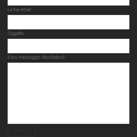
La tua email
Oggetto
Il tuo messaggio (facoltativo)