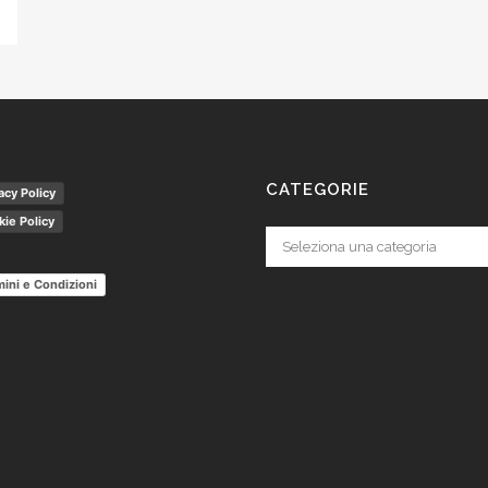
CATEGORIE
acy Policy
ie Policy
Categorie
ini e Condizioni