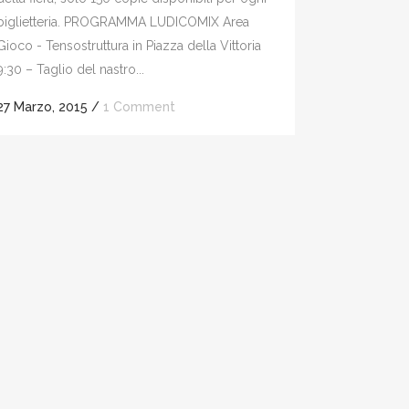
biglietteria. PROGRAMMA LUDICOMIX Area
Gioco - Tensostruttura in Piazza della Vittoria
9:30 – Taglio del nastro...
27 Marzo, 2015
/
1 Comment