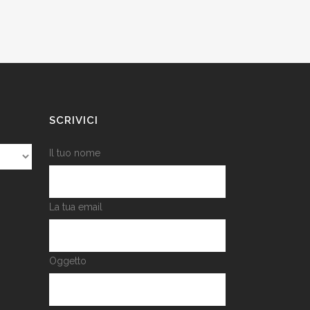
SCRIVICI
Il tuo nome
La tua email
Oggetto