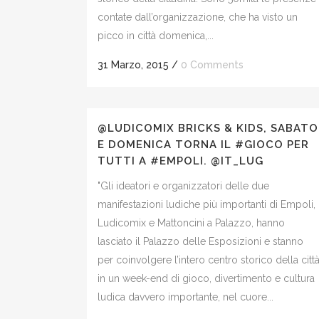
contate dall’organizzazione, che ha visto un
picco in città domenica,...
31 Marzo, 2015
/
0 Comments
@LUDICOMIX BRICKS & KIDS, SABATO
E DOMENICA TORNA IL #GIOCO PER
TUTTI A #EMPOLI. @IT_LUG
"Gli ideatori e organizzatori delle due
manifestazioni ludiche più importanti di Empoli,
Ludicomix e Mattoncini a Palazzo, hanno
lasciato il Palazzo delle Esposizioni e stanno
per coinvolgere l’intero centro storico della citt
in un week-end di gioco, divertimento e cultura
ludica davvero importante, nel cuore...