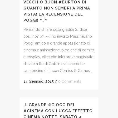
VECCHIO BUON #BURTON DI
QUANTO NON SEMBRI A PRIMA
VISTA! LA RECENSIONE DEL
POGGI! ^_^
Pensando di fare cosa gradita (si dice
così, no? >^_-<) ho invitato Massimiliano
Poggi, amico e grande appassionato di
cinema e animazione, oltre che di comics
e cosplay, oltre che interprete magistrale
di Jareth Re di Goblin e anche delle
canzoncine di Lucca Comics & Games,...
14 Gennaio, 2015
/
0 Comments
IL GRANDE #GIOCO DEL
#CINEMA CON LUCCA EFFETTO
CINEMA NOTTE, SABATO 4