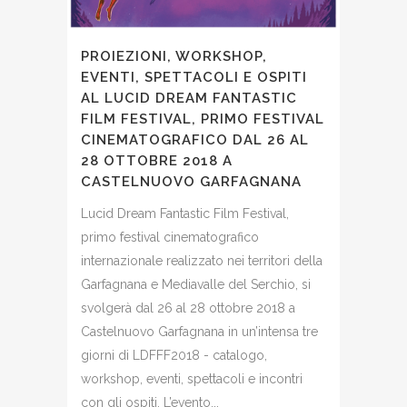
PROIEZIONI, WORKSHOP,
EVENTI, SPETTACOLI E OSPITI
AL LUCID DREAM FANTASTIC
FILM FESTIVAL, PRIMO FESTIVAL
CINEMATOGRAFICO DAL 26 AL
28 OTTOBRE 2018 A
CASTELNUOVO GARFAGNANA
Lucid Dream Fantastic Film Festival,
primo festival cinematografico
internazionale realizzato nei territori della
Garfagnana e Mediavalle del Serchio, si
svolgerà dal 26 al 28 ottobre 2018 a
Castelnuovo Garfagnana in un’intensa tre
giorni di LDFFF2018 - catalogo,
workshop, eventi, spettacoli e incontri
con gli ospiti. L’evento...