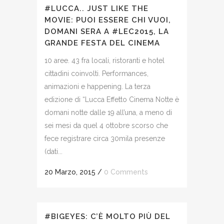
#LUCCA.. JUST LIKE THE
MOVIE: PUOI ESSERE CHI VUOI,
DOMANI SERA A #LEC2015, LA
GRANDE FESTA DEL CINEMA
10 aree. 43 fra locali, ristoranti e hotel
cittadini coinvolti. Performances,
animazioni e happening. La terza
edizione di “Lucca Effetto Cinema Notte è
domani notte dalle 19 all’una, a meno di
sei mesi da quel 4 ottobre scorso che
fece registrare circa 30mila presenze
(dati...
20 Marzo, 2015
/
0 Comments
#BIGEYES: C’È MOLTO PIÙ DEL