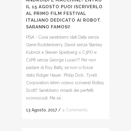
ANDROIDI E MACCHINE? ENTRO
IL 15 AGOSTO PUOI ISCRIVERLO
AL PRIMO FILM FESTIVAL
ITALIANO DEDICATO AI ROBOT.
SARANNO FAMOSI!
PISA - Cosa sarebbero stati Data senza
Gene Roddenberry, David senza Stanley
Kubrick e Steven Spielberg o C3PO e
C1P8 senza George Lucas?? Per non
parlare di Roy Batty se non ci fosse
stato Rutger Hauer.. Philip Dick.. Tyrell
Corporation (ehm volevo scrivere) Ridley
Scott? Sarebbero rimasti dei perfetti
sconosciuti. Ma se...
13 Agosto, 2017
/
4 Comments