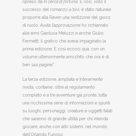
ripreso da
In cerca di fortuna
. E così, visto il
successo del romanzo a bivi, è stato naturale
proporre alla Raven una riedizione del gioco
di ruolo. Avuta l’approvazione ho richiamato
alle armi Gianluca Meluzzi e anche Giulio
Fermetti, il grafico che aveva impaginato la
prima edizione. E così eccoci qua, con un
volume ulteriormente arricchito che ora è di
ben 144 pagine”.
La terza edizione, ampliata e Interamente
rivista, contiene, oltre al regolamento
completo e a tre avventure già pronte, tutta
una ricchissima serie di informazioni e spunti
su luoghi, personaggi, creature e oggetti fatati
che saranno di grande utilità per chi intenda
giocare, anche con altri sistemi, nel mondo
dell’Orlando Furioso.