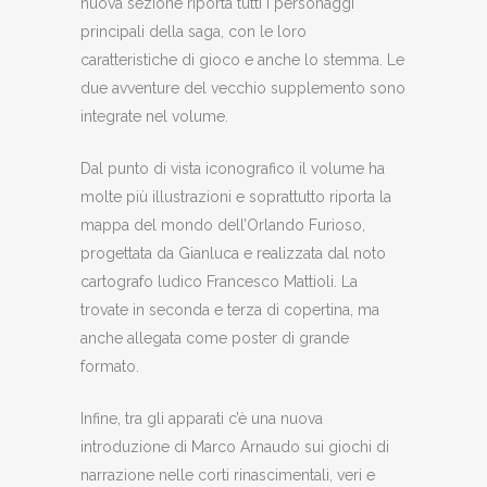
nuova sezione riporta tutti i personaggi
principali della saga, con le loro
caratteristiche di gioco e anche lo stemma. Le
due avventure del vecchio supplemento sono
integrate nel volume.
Dal punto di vista iconografico il volume ha
molte più illustrazioni e soprattutto riporta la
mappa del mondo dell’Orlando Furioso,
progettata da Gianluca e realizzata dal noto
cartografo ludico Francesco Mattioli. La
trovate in seconda e terza di copertina, ma
anche allegata come poster di grande
formato.
Infine, tra gli apparati c’è una nuova
introduzione di Marco Arnaudo sui giochi di
narrazione nelle corti rinascimentali, veri e