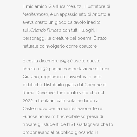
Il mio amico Gianluca Meluzzi, illustratore di
Mediterraneo
, è un appassionato di Ariosto e
aveva creato un gioco da tavolo inedito
sull’
Orlando Furioso
con tutti i luoghi, i
personaggi, le creature del poema. È stato
naturale coinvolgerlo come coautore.
E così a dicembre 1993 è uscito questo
libretto di 32 pagine con prefazione di Luca
Giuliano, regolamento, avventura e note
didattiche. Distribuito gratis dal Comune di
Roma. Deve aver funzionato visto che nel
2022, a trent’anni dall’uscita, andando a
Castelnuovo per la manifestazione Terre
Furiose ho avuto l’incredibile sorpresa di
trovare gli studenti dell’I.S.I. Garfagnana che lo
proponevano al pubblico giocando in