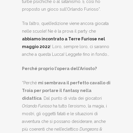
turbe psichiche o al satanismo. E così ho
proposto un gioco sull’Orlando Furioso”.
Tra l’altro, quell’edizione viene ancora giocata
nelle scuole! Ne è la prova il party che
abbiamo incontrato a Terre Furiose nel
maggio 2022
! Loro, sempre loro, ci saranno
anche a questa Lucca! Leggete fino in fondo…
Perché proprio l’opera dell’Ariosto?
“Perché
mi sembrava il perfetto cavallo di
Troia per portare il fantasy nella
didattica
. Dal punto di vista dei giocatori
Orlando Furioso
ha tutto l’eroismo, la magia, i
mostri, gli oggetti fatati e le situazioni di
avventura che si possano desiderare, anche
più coerenti che nell’eclettico
Dungeons &