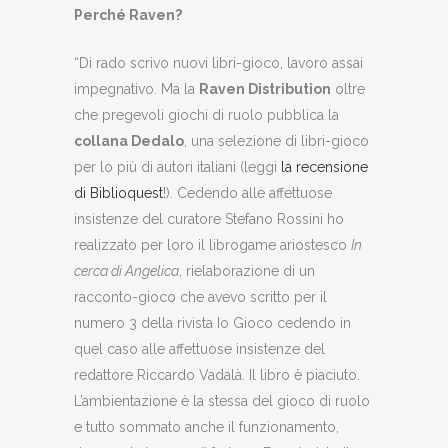
Perché Raven?
“Di rado scrivo nuovi libri-gioco, lavoro assai
impegnativo. Ma la
Raven Distribution
oltre
che pregevoli giochi di ruolo pubblica la
collana Dedalo
, una selezione di libri-gioco
per lo più di autori italiani (leggi
la recensione
di Biblioquest
!). Cedendo alle affettuose
insistenze del curatore Stefano Rossini ho
realizzato per loro il librogame ariostesco
In
cerca di Angelica
, rielaborazione di un
racconto-gioco che avevo scritto per il
numero 3 della rivista Io Gioco cedendo in
quel caso alle affettuose insistenze del
redattore Riccardo Vadalà. Il libro è piaciuto.
L’ambientazione è la stessa del gioco di ruolo
e tutto sommato anche il funzionamento,