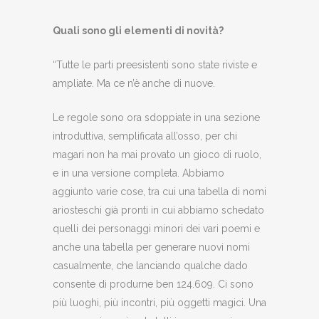
Quali sono gli elementi di novità?
“Tutte le parti preesistenti sono state riviste e
ampliate. Ma ce n’è anche di nuove.
Le regole sono ora sdoppiate in una sezione
introduttiva, semplificata all’osso, per chi
magari non ha mai provato un gioco di ruolo,
e in una versione completa. Abbiamo
aggiunto varie cose, tra cui una tabella di nomi
ariosteschi già pronti in cui abbiamo schedato
quelli dei personaggi minori dei vari poemi e
anche una tabella per generare nuovi nomi
casualmente, che lanciando qualche dado
consente di produrne ben 124.609. Ci sono
più luoghi, più incontri, più oggetti magici. Una