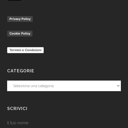
Privacy Policy
Cookie Policy
Termini e Condizioni
CATEGORIE
Categorie
SCRIVICI
Il tuo nome