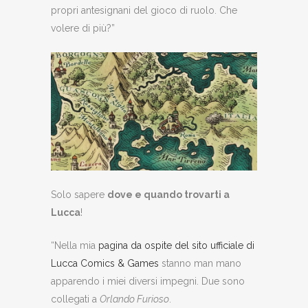
propri antesignani del gioco di ruolo. Che
volere di più?”
Solo sapere
dove e quando trovarti a
Lucca
!
“Nella mia
pagina da ospite del sito ufficiale di
Lucca Comics & Games
stanno man mano
apparendo i miei diversi impegni. Due sono
collegati a
Orlando Furioso
.