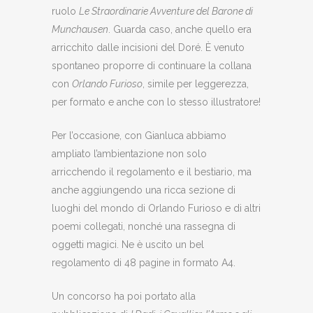
ruolo
Le Straordinarie Avventure del Barone di
Munchausen
. Guarda caso, anche quello era
arricchito dalle incisioni del Doré. È venuto
spontaneo proporre di continuare la collana
con
Orlando Furioso
, simile per leggerezza,
per formato e anche con lo stesso illustratore!
Per l’occasione, con Gianluca abbiamo
ampliato l’ambientazione non solo
arricchendo il regolamento e il bestiario, ma
anche aggiungendo una ricca sezione di
luoghi del mondo di Orlando Furioso e di altri
poemi collegati, nonché una rassegna di
oggetti magici. Ne è uscito un bel
regolamento di 48 pagine in formato A4.
Un concorso ha poi portato alla