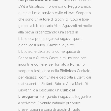
1991 a Gattatico, in provincia di Reggio Emilia,
durante il mio servizio civile di leva. Scoperto
che sono un autore di giochi di ruolo e libri-
gioco, la bibliotecaria Mara Aguzzoli mi mette
alla prova organizzando una serata in
biblioteca per spiegare ai ragazzi questi
giochi così nuovi. Grazie a lei, altre
biblioteche della zona come quelle di
Canossa e Quattro Castella mi invitano per
incontri e conferenze. Tornato a Roma ho
scoperto l’esistenza della Biblioteca Centrale
per Ragazzi, comunale e dedicata a utenti dai
0 ai 14 anni. Lì Stefania Fabri e Anna Maria Di
Giovanni già gestivano un
Club del
Librogame
, spingendo i ragazzi a leggerli e
a scriverne. È venuto naturale proporre
presentazioni e corsi di giochi di ruolo