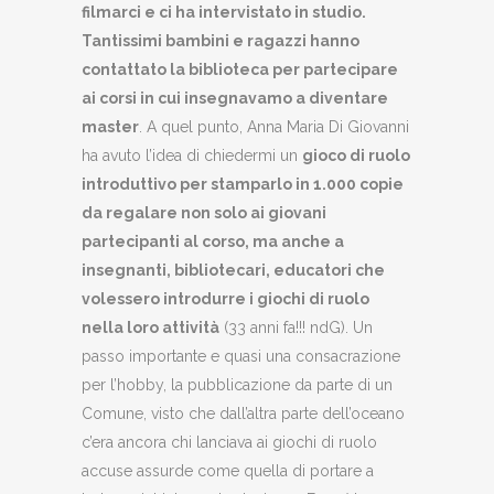
filmarci e ci ha intervistato in studio.
Tantissimi bambini e ragazzi hanno
contattato la biblioteca per partecipare
ai corsi in cui insegnavamo a diventare
master
. A quel punto, Anna Maria Di Giovanni
ha avuto l’idea di chiedermi un
gioco di ruolo
introduttivo per stamparlo in 1.000 copie
da regalare non solo ai giovani
partecipanti al corso, ma anche a
insegnanti, bibliotecari, educatori che
volessero introdurre i giochi di ruolo
nella loro attività
(33 anni fa!!! ndG). Un
passo importante e quasi una consacrazione
per l’hobby, la pubblicazione da parte di un
Comune, visto che dall’altra parte dell’oceano
c’era ancora chi lanciava ai giochi di ruolo
accuse assurde come quella di portare a