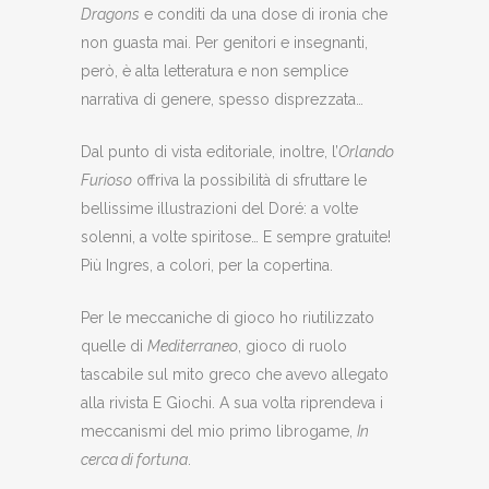
Dragons
e conditi da una dose di ironia che
non guasta mai. Per genitori e insegnanti,
però, è alta letteratura e non semplice
narrativa di genere, spesso disprezzata…
Dal punto di vista editoriale, inoltre, l’
Orlando
Furioso
offriva la possibilità di sfruttare le
bellissime illustrazioni del Doré: a volte
solenni, a volte spiritose… E sempre gratuite!
Più Ingres, a colori, per la copertina.
Per le meccaniche di gioco ho riutilizzato
quelle di
Mediterraneo
, gioco di ruolo
tascabile sul mito greco che avevo allegato
alla rivista E Giochi. A sua volta riprendeva i
meccanismi del mio primo librogame,
In
cerca di fortuna
.