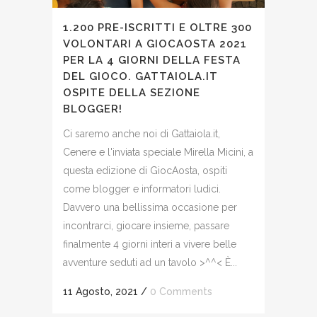
1.200 PRE-ISCRITTI E OLTRE 300
VOLONTARI A GIOCAOSTA 2021
PER LA 4 GIORNI DELLA FESTA
DEL GIOCO. GATTAIOLA.IT
OSPITE DELLA SEZIONE
BLOGGER!
Ci saremo anche noi di Gattaiola.it,
Cenere e l'inviata speciale Mirella Micini, a
questa edizione di GiocAosta, ospiti
come blogger e informatori ludici.
Davvero una bellissima occasione per
incontrarci, giocare insieme, passare
finalmente 4 giorni interi a vivere belle
avventure seduti ad un tavolo >^^< È...
11 Agosto, 2021
/
0 Comments