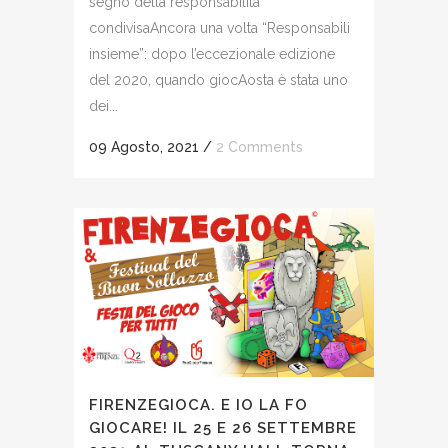
segno della responsabilità
condivisaAncora una volta “Responsabili
insieme”: dopo l’eccezionale edizione
del 2020, quando giocAosta è stata uno
dei...
09 Agosto, 2021
/
2 Comments
FIRENZEGIOCA. E IO LA FO
GIOCARE! IL 25 E 26 SETTEMBRE