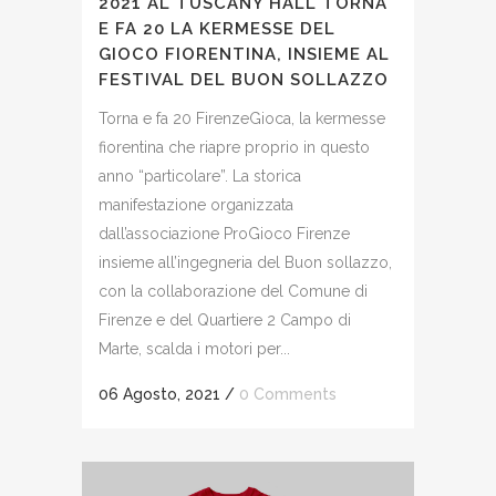
2021 AL TUSCANY HALL TORNA
E FA 20 LA KERMESSE DEL
GIOCO FIORENTINA, INSIEME AL
FESTIVAL DEL BUON SOLLAZZO
Torna e fa 20 FirenzeGioca, la kermesse
fiorentina che riapre proprio in questo
anno “particolare”. La storica
manifestazione organizzata
dall’associazione ProGioco Firenze
insieme all’ingegneria del Buon sollazzo,
con la collaborazione del Comune di
Firenze e del Quartiere 2 Campo di
Marte, scalda i motori per...
06 Agosto, 2021
/
0 Comments