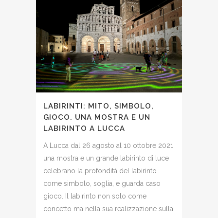
LABIRINTI: MITO, SIMBOLO,
GIOCO. UNA MOSTRA E UN
LABIRINTO A LUCCA
A Lucca dal 26 agosto al 10 ottobre 2021
una mostra e un grande labirinto di luce
celebrano la profondità del labirinto
come simbolo, soglia, e guarda caso
gioco. Il labirinto non solo come
concetto ma nella sua realizzazione sulla