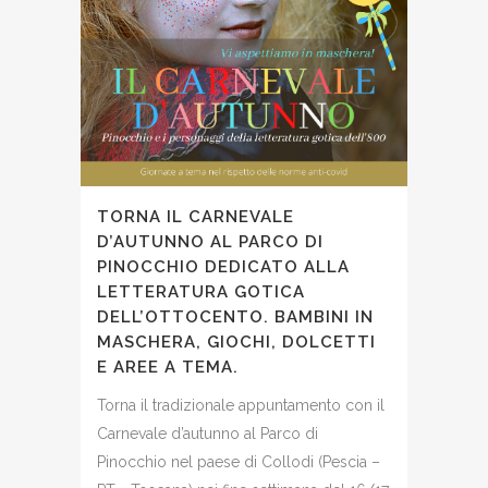
TORNA IL CARNEVALE
D’AUTUNNO AL PARCO DI
PINOCCHIO DEDICATO ALLA
LETTERATURA GOTICA
DELL’OTTOCENTO. BAMBINI IN
MASCHERA, GIOCHI, DOLCETTI
E AREE A TEMA.
Torna il tradizionale appuntamento con il
Carnevale d’autunno al Parco di
Pinocchio nel paese di Collodi (Pescia –