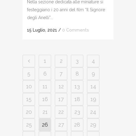
Nella sezione dedicata alle miniature si
festeggiano i 20 anni del film “Il Signore
degli Anelli”...
15 Luglio, 2021
/
0 Comments
1
2
3
4
5
6
7
8
9
10
11
12
13
14
15
16
17
18
19
20
21
22
23
24
25
26
27
28
29