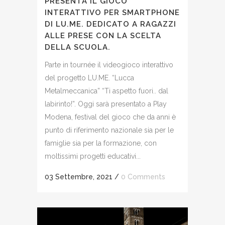
PRESENTA IL GIOCO
INTERATTIVO PER SMARTPHONE
DI LU.ME. DEDICATO A RAGAZZI
ALLE PRESE CON LA SCELTA
DELLA SCUOLA.
Parte in tournée il videogioco interattivo
del progetto LU.ME. “Lucca
Metalmeccanica” “Ti aspetto fuori.. dal
labirinto!”. Oggi sarà presentato a Play
Modena, festival del gioco che da anni è
punto di riferimento nazionale sia per le
famiglie sia per la formazione, con
moltissimi progetti educativi...
03 Settembre, 2021
/
0 Comments