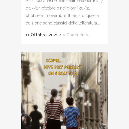
PT - Toscana) nei fine settimana del 16/17
e 23/24 ottobre e nei giorni 30/31
ottobre e 1 novembre. Il tema di questa
edizione sono classici della letteratura...
11 Ottobre, 2021
/
0 Comments