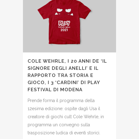
COLE WEHRLE, I 20 ANNI DE ‘IL
SIGNORE DEGLI ANELLI’ E IL
RAPPORTO TRA STORIA E
GIOCO, I 3 ‘CARDINI’ DI PLAY
FESTIVAL DI MODENA
Prende forma il programma della
12esima edizione: ospite dagli Usa il
creatore di giochi cult Cole Wehrle, in
programma un convegno sulla
trasposizione ludica di eventi storici.