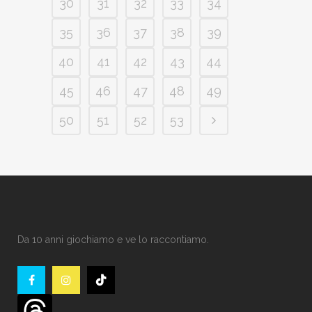
30
31
32
33
34
35
36
37
38
39
40
41
42
43
44
45
46
47
48
49
50
51
52
53
Da 10 anni giochiamo e ve lo raccontiamo.