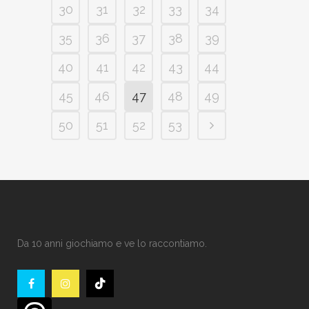
30
31
32
33
34
35
36
37
38
39
40
41
42
43
44
45
46
47
48
49
50
51
52
53
Da 10 anni giochiamo e ve lo raccontiamo.