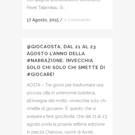
Pavel Tatarnikau. Si...
17 Agosto, 2015
/
0 Comments
@GIOCAOSTA, DAL 21 AL 23
AGOSTO L’ANNO DELLA
#NARRAZIONE: INVECCHIA
SOLO CHI SOLO CHI SMETTE DI
#GIOCARE!
AOSTA – Tre giorni per trasformare una
piccola città in un’enorme ludoteca,
all’insegna del motto «invecchia solo chi
smette di giocare». E’ questo che si
prepara a fare giocAosta, che dal 21 al 23
agosto porta la propria settima edizione
in piazza Chanoux, cuore di Aosta:...