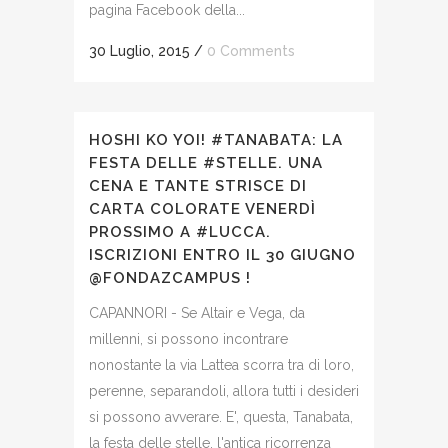
pagina Facebook della...
30 Luglio, 2015
/
0 Comments
HOSHI KO YOI! #TANABATA: LA
FESTA DELLE #STELLE. UNA
CENA E TANTE STRISCE DI
CARTA COLORATE VENERDÌ
PROSSIMO A #LUCCA.
ISCRIZIONI ENTRO IL 30 GIUGNO
@FONDAZCAMPUS !
CAPANNORI - Se Altair e Vega, da
millenni, si possono incontrare
nonostante la via Lattea scorra tra di loro,
perenne, separandoli, allora tutti i desideri
si possono avverare. E', questa, Tanabata,
la festa delle stelle, l'antica ricorrenza