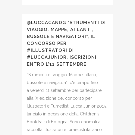
@LUCCACANDG “STRUMENTI DI
VIAGGIO. MAPPE, ATLANTI,
BUSSOLE E NAVIGATORI”, IL
CONCORSO PER
#ILLUSTRATORI DI
#LUCCAJUNIOR. ISCRIZIONI
ENTRO L’11 SETTEMBRE
“Strumenti di viaggio. Mappe, atlanti,
bussole e navigatori”: c'è tempo fino
a venerdì 11 settembre per partecipare
alla IX edizione del concorso per
Illustratori e Fumettisti Lucca Junior 2015,
lanciato in occasione della Children's
Book Fair di Bologna. Sono chiamati a
raccolta illustratori e fumettisti italiani o