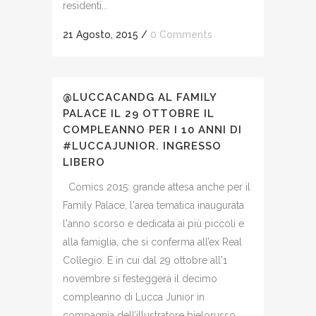
residenti...
21 Agosto, 2015
/
0 Comments
@LUCCACANDG AL FAMILY
PALACE IL 29 OTTOBRE IL
COMPLEANNO PER I 10 ANNI DI
#LUCCAJUNIOR. INGRESSO
LIBERO
Comics 2015: grande attesa anche per il
Family Palace, l'area tematica inaugurata
l'anno scorso e dedicata ai più piccoli e
alla famiglia, che si conferma all’ex Real
Collegio. E in cui dal 29 ottobre all'1
novembre si festeggerà il decimo
compleanno di Lucca Junior in
compagnia dell’illustratore bielorusso