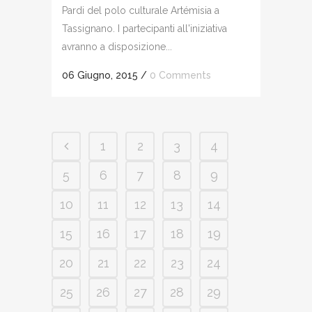
Pardi del polo culturale Artémisia a
Tassignano. I partecipanti all'iniziativa
avranno a disposizione...
06 Giugno, 2015
/
0 Comments
1
2
3
4
5
6
7
8
9
10
11
12
13
14
15
16
17
18
19
20
21
22
23
24
25
26
27
28
29