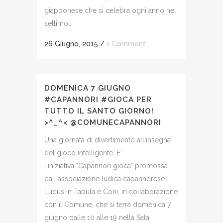
giapponese che si celebra ogni anno nel
settimo...
26 Giugno, 2015
/
1 Comment
DOMENICA 7 GIUGNO
#CAPANNORI #GIOCA PER
TUTTO IL SANTO GIORNO!
>^_^< @COMUNECAPANNORI
Una giornata di divertimento all'insegna
del gioco intelligente. E'
l'iniziativa "Capannori gioca" promossa
dall'associazione ludica capannorese
Ludus in Tabula e Coni, in collaborazione
con il Comune, che si terrà domenica 7
giugno dalle 10 alle 19 nella Sala