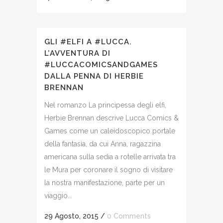
GLI #ELFI A #LUCCA.
L’AVVENTURA DI
#LUCCACOMICSANDGAMES
DALLA PENNA DI HERBIE
BRENNAN
Nel romanzo La principessa degli elfi,
Herbie Brennan descrive Lucca Comics &
Games come un caleidoscopico portale
della fantasia, da cui Anna, ragazzina
americana sulla sedia a rotelle arrivata tra
le Mura per coronare il sogno di visitare
la nostra manifestazione, parte per un
viaggio...
29 Agosto, 2015
/
0 Comments