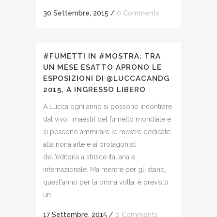
30 Settembre, 2015
/
0 Comments
#FUMETTI IN #MOSTRA: TRA
UN MESE ESATTO APRONO LE
ESPOSIZIONI DI @LUCCACANDG
2015, A INGRESSO LIBERO
A Lucca ogni anno si possono incontrare
dal vivo i maestri del fumetto mondiale e
si possono ammirare le mostre dedicate
alla nona arte e ai protagonisti
dell’editoria a strisce italiana e
internazionale. Ma mentre per gli stand,
quest'anno per la prima volta, è previsto
un...
17 Settembre, 2015
/
0 Comments