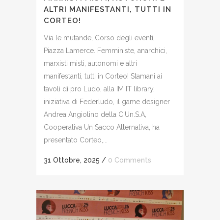
ALTRI MANIFESTANTI, TUTTI IN
CORTEO!
Via le mutande, Corso degli eventi,
Piazza Lamerce. Femministe, anarchici,
marxisti misti, autonomi e altri
manifestanti, tutti in Corteo! Stamani ai
tavoli di pro Ludo, alla IM IT library,
iniziativa di Federludo, il game designer
Andrea Angiolino della C.Un.S.A,
Cooperativa Un Sacco Alternativa, ha
presentato Corteo,...
31 Ottobre, 2025
/
0 Comments