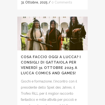
31 Ottobre, 2025
/
0 Comments
COSA FACCIO OGGI A LUCCA? I
CONSIGLI DI GATTAIOLA PER
VENERDÌ 31 OTTOBRE 2025 A
LUCCA COMICS AND GAMES!
Giochi e formazione, l'incontro con il
presidente dello Spiel des Jahres, il
Trofeo RiLL per il miglior racconto
fantastico e mille attività per piccoli e