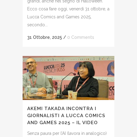
grandi, anche nel segno di Halloween.
Ecco cosa fare oggi, venerdì 31 ottobre, a
Lucca Comics and Games 2025,
secondo...
31 Ottobre, 2025
/
0 Comments
AKEMI TAKADA INCONTRA I
GIORNALISTI A LUCCA COMICS
AND GAMES 2025 – IL VIDEO
Senza paura per l’AI (lavora in analogico)