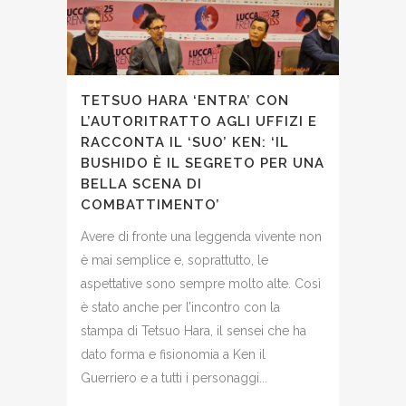
TETSUO HARA ‘ENTRA’ CON
L’AUTORITRATTO AGLI UFFIZI E
RACCONTA IL ‘SUO’ KEN: ‘IL
BUSHIDO È IL SEGRETO PER UNA
BELLA SCENA DI
COMBATTIMENTO’
Avere di fronte una leggenda vivente non
è mai semplice e, soprattutto, le
aspettative sono sempre molto alte. Così
è stato anche per l’incontro con la
stampa di Tetsuo Hara, il sensei che ha
dato forma e fisionomia a Ken il
Guerriero e a tutti i personaggi...