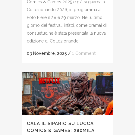
Comics & Games 2025 e già si guarda a
Collezionando 2026, in programma al
Polo Fiere il 28 e 29 marzo. Nell’ultimo
giorno del festival, infatti, come oramai di
consuetudine è stata presentata la nuova
edizione di Collezionando,...
03 Novembre, 2025
/
1 Comment
CALA IL SIPARIO SU LUCCA
COMICS & GAMES: 280MILA