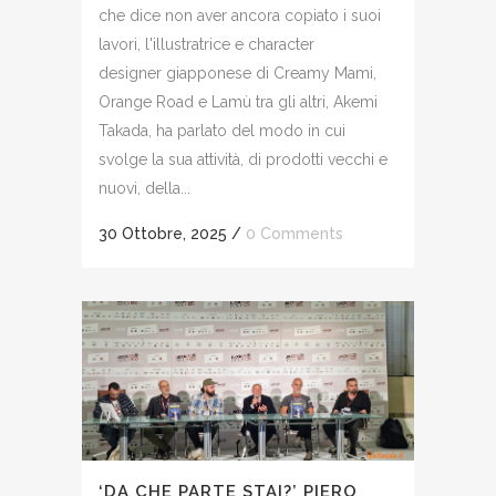
che dice non aver ancora copiato i suoi
lavori, l'illustratrice e character
designer giapponese di Creamy Mami,
Orange Road e Lamù tra gli altri, Akemi
Takada, ha parlato del modo in cui
svolge la sua attività, di prodotti vecchi e
nuovi, della...
30 Ottobre, 2025
/
0 Comments
‘DA CHE PARTE STAI?’ PIERO