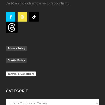
Da 10 anni giochiamo e ve lo raccontiamo.
Privacy Policy
Cookie Policy
Termini e Condizioni
CATEGORIE
Categorie