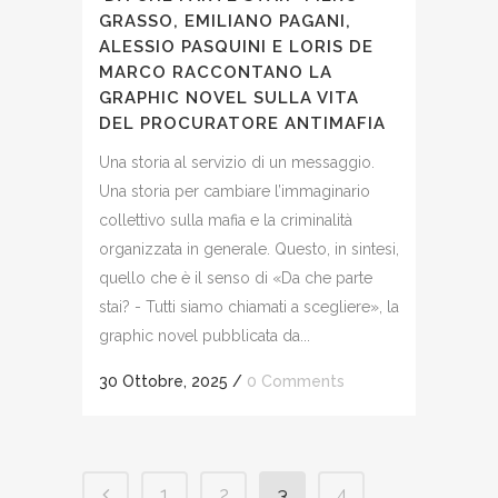
GRASSO, EMILIANO PAGANI,
ALESSIO PASQUINI E LORIS DE
MARCO RACCONTANO LA
GRAPHIC NOVEL SULLA VITA
DEL PROCURATORE ANTIMAFIA
Una storia al servizio di un messaggio.
Una storia per cambiare l’immaginario
collettivo sulla mafia e la criminalità
organizzata in generale. Questo, in sintesi,
quello che è il senso di «Da che parte
stai? - Tutti siamo chiamati a scegliere», la
graphic novel pubblicata da...
30 Ottobre, 2025
/
0 Comments
1
2
3
4