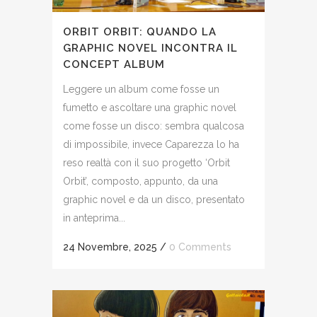
ORBIT ORBIT: QUANDO LA
GRAPHIC NOVEL INCONTRA IL
CONCEPT ALBUM
Leggere un album come fosse un
fumetto e ascoltare una graphic novel
come fosse un disco: sembra qualcosa
di impossibile, invece Caparezza lo ha
reso realtà con il suo progetto ‘Orbit
Orbit’, composto, appunto, da una
graphic novel e da un disco, presentato
in anteprima...
24 Novembre, 2025
/
0 Comments