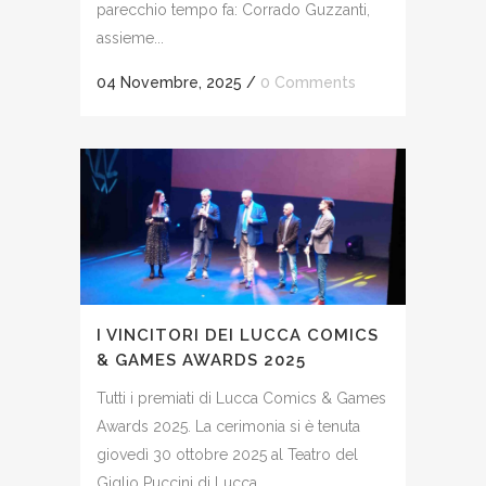
parecchio tempo fa: Corrado Guzzanti,
assieme...
04 Novembre, 2025
/
0 Comments
I VINCITORI DEI LUCCA COMICS
& GAMES AWARDS 2025
Tutti i premiati di Lucca Comics & Games
Awards 2025. La cerimonia si è tenuta
giovedì 30 ottobre 2025 al Teatro del
Giglio Puccini di Lucca...