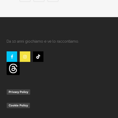
Da 10 anni giochiamo e ve lo raccontiamo.
Privacy Policy
Cookie Policy