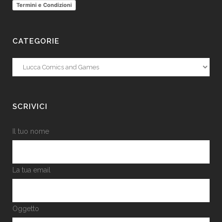
Termini e Condizioni
CATEGORIE
Categorie
SCRIVICI
Il tuo nome
La tua email
Oggetto