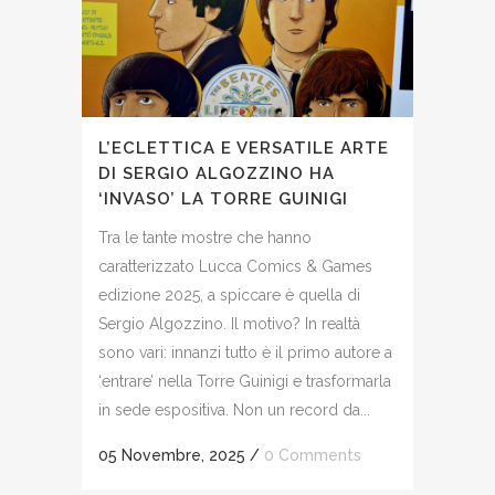
L’ECLETTICA E VERSATILE ARTE
DI SERGIO ALGOZZINO HA
‘INVASO’ LA TORRE GUINIGI
Tra le tante mostre che hanno
caratterizzato Lucca Comics & Games
edizione 2025, a spiccare è quella di
Sergio Algozzino. Il motivo? In realtà
sono vari: innanzi tutto è il primo autore a
‘entrare’ nella Torre Guinigi e trasformarla
in sede espositiva. Non un record da...
05 Novembre, 2025
/
0 Comments