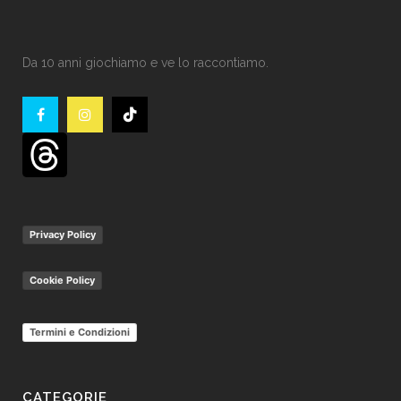
Da 10 anni giochiamo e ve lo raccontiamo.
Privacy Policy
Cookie Policy
Termini e Condizioni
CATEGORIE