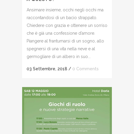
Ansimare insieme, occhi negli occhi ma
raccontandosi di un bacio strappato.
Chiedere con grazia e ottenere un sorriso
che è già una confessione d’amore.
Piangere al frantumarsi di un sogno, allo
spegnersi di una vita nella neve e al
germogliare di un albero in suo...
03 Settembre, 2018
/
0 Comments