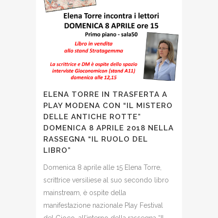
ELENA TORRE IN TRASFERTA A
PLAY MODENA CON “IL MISTERO
DELLE ANTICHE ROTTE”
DOMENICA 8 APRILE 2018 NELLA
RASSEGNA “IL RUOLO DEL
LIBRO”
Domenica 8 aprile alle 15 Elena Torre,
scrittrice versiliese al suo secondo libro
mainstream, è ospite della
manifestazione nazionale Play Festival
del Gioco, all’interno della rassegna “Il