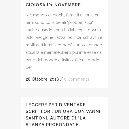
GIOIOSA L’1 NOVEMBRE
Nel mondo di giochi, fumetti e libri alcuni
temi sono considerati "problematici"
anche quando sono trattati con il dovuto
tatto. Religione, razza, politica, schiavitù e
molti altri temi "scomodi" sono di grande
attualità e meriterebbero più interesse da
parte del mondo artistico. C'è un modo
per...
28 Ottobre, 2018
/
0 Comments
LEGGERE PER DIVENTARE
SCRITTORI: UN’ORA CON VANNI
SANTONI, AUTORE DI “LA
STANZA PROFONDA” E