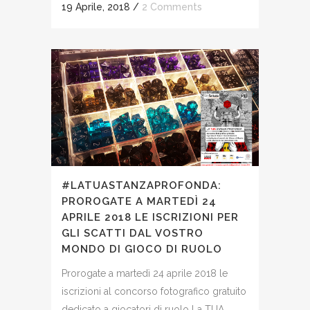
19 Aprile, 2018
/
2 Comments
#LATUASTANZAPROFONDA:
PROROGATE A MARTEDÌ 24
APRILE 2018 LE ISCRIZIONI PER
GLI SCATTI DAL VOSTRO
MONDO DI GIOCO DI RUOLO
Prorogate a martedì 24 aprile 2018 le
iscrizioni al concorso fotografico gratuito
dedicato a giocatori di ruolo La TUA