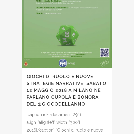
GIOCHI DI RUOLO E NUOVE
STRATEGIE NARRATIVE: SABATO
12 MAGGIO 2018 A MILANO NE
PARLANO CUPOLA E BONORA
DEL @GIOCODELLANNO
[caption id="attachment_2911"
align="alignleft" width="300"]
2016[/caption] “Giochi di ruolo e nuove