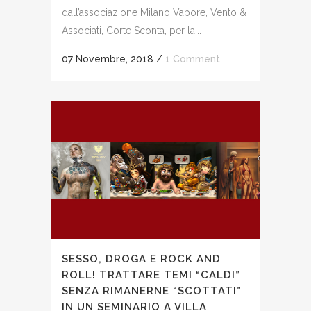
dall’associazione Milano Vapore, Vento &
Associati, Corte Sconta, per la...
07 Novembre, 2018
/
1 Comment
SESSO, DROGA E ROCK AND
ROLL! TRATTARE TEMI “CALDI”
SENZA RIMANERNE “SCOTTATI”
IN UN SEMINARIO A VILLA