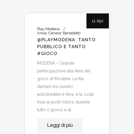
11 Apr
Play Modena
Anna 'Cenere' Benedetto
@PLAYMODENA: TANTO
PUBBLICO E TANTO
#GIOCO
MODENA – Grande
partecipazione alla fiera del
gioco di Modena. La fila
stamani tra casello
autostradale e fiera, e la coda
fissa ai punti ristoro durante
tutto il giorno e al
Leggi di più