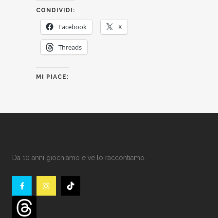
CONDIVIDI:
Facebook
X
Threads
MI PIACE:
Da 10 anni giochiamo e ve lo raccontiamo.