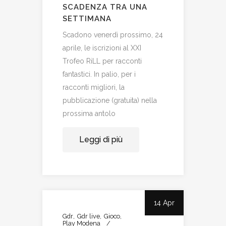
SCADENZA TRA UNA
SETTIMANA
Scadono venerdì prossimo, 24
aprile, le iscrizioni al XXI
Trofeo RiLL per racconti
fantastici. In palio, per i
racconti migliori, la
pubblicazione (gratuita) nella
prossima antolo
Leggi di più
14 Apr
Gdr
Gdr live
Gioco
Play Modena