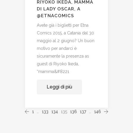
RIYOKO IKEDA, MAMMA
DI LADY OSCAR, A
@ETNACOMICS
Avete già i biglietti per Etna
Comics 2015, a Catania dal 30
maggio al 2 giugno? Un buon
motivo per andarci è
sicuramente la presenza as
guest di Riyoko Ikeda,
“mamma&#8221
Leggi di più
1
…
133
134
135
136
137
…
146