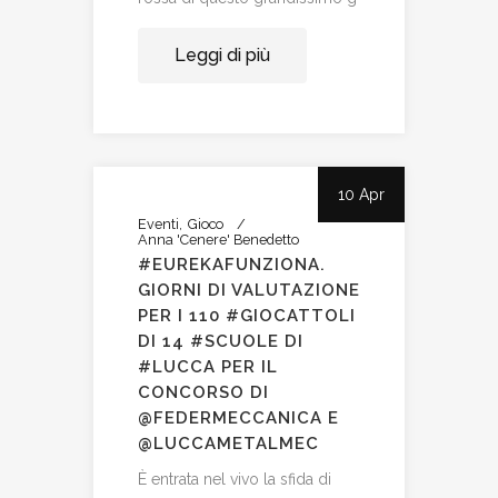
Leggi di più
10 Apr
Eventi
Gioco
Anna 'Cenere' Benedetto
#EUREKAFUNZIONA.
GIORNI DI VALUTAZIONE
PER I 110 #GIOCATTOLI
DI 14 #SCUOLE DI
#LUCCA PER IL
CONCORSO DI
@FEDERMECCANICA E
@LUCCAMETALMEC
È entrata nel vivo la sfida di