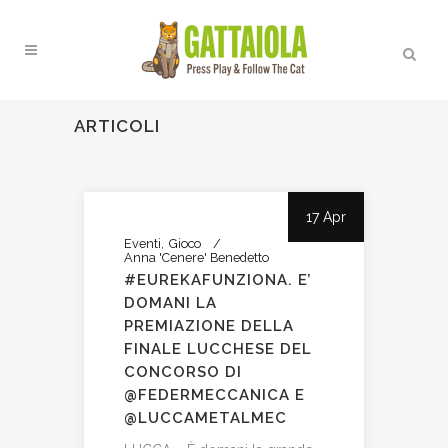
ARTICOLI
17 Apr
Eventi
Gioco
Anna 'Cenere' Benedetto
#EUREKAFUNZIONA. E’
DOMANI LA
PREMIAZIONE DELLA
FINALE LUCCHESE DEL
CONCORSO DI
@FEDERMECCANICA E
@LUCCAMETALMEC