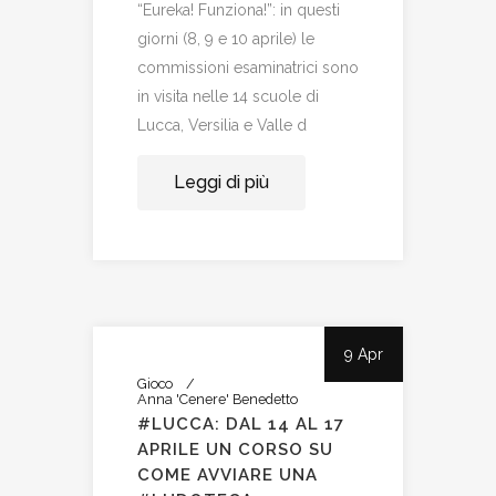
“Eureka! Funziona!”: in questi
giorni (8, 9 e 10 aprile) le
commissioni esaminatrici sono
in visita nelle 14 scuole di
Lucca, Versilia e Valle d
Leggi di più
9 Apr
Gioco
Anna 'Cenere' Benedetto
#LUCCA: DAL 14 AL 17
APRILE UN CORSO SU
COME AVVIARE UNA